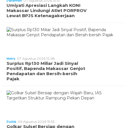
07 Agustus 2026 13:51
Parlemen
Umiyati Apresiasi Langkah KONI
Makassar Lindungi Atlet PORPROV
Lewat BPJS Ketenagakerjaan
07 Agustus 2026 12:48
Metro
Surplus Rp130 Miliar Jadi Sinyal
Positif, Bapenda Makassar Genjot
Pendapatan dan Bersih-bersih
Pajak
06 Agustus 2026 15:53
Politik
Golkar Sulsel Bersiap dengan