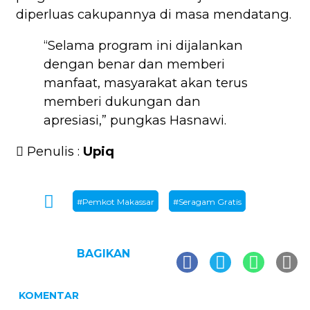
diperluas cakupannya di masa mendatang.
“Selama program ini dijalankan
dengan benar dan memberi
manfaat, masyarakat akan terus
memberi dukungan dan
apresiasi,” pungkas Hasnawi.
Penulis :
Upiq
#Pemkot Makassar
#Seragam Gratis
BAGIKAN
KOMENTAR