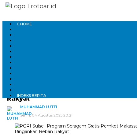
HOME
Home
Metro
Pemkot Makassar
PGRI Sulsel: Program Seragam Gratis
Pemkot Makassar Ringankan Beban
INDEKS BERITA
Rakyat
MUHAMMAD LUTFI
Senin, 04 Agustus 2025 20:21