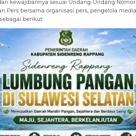
, dan kewajibannya sesuai Undang-Undang Nomor
wan Pers bersama organisasi pers, pengelola med
ebagai berikut: