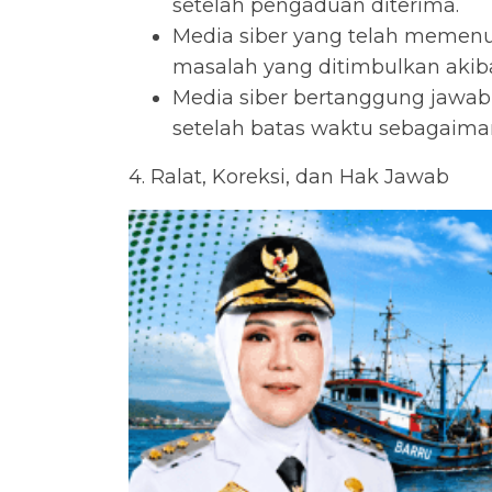
setelah pengaduan diterima.
Media siber yang telah memenuhi
masalah yang ditimbulkan akiba
Media siber bertanggung jawab 
setelah batas waktu sebagaimana
4. Ralat, Koreksi, dan Hak Jawab