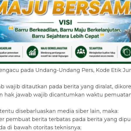
 mengacu pada Undang-Undang Pers, Kode Etik Ju
b wajib ditautkan pada berita yang diralat, dikor
, dan hak jawab wajib dicantumkan waktu pemuatan 
rtentu disebarluaskan media siber lain, maka:
 pembuat berita terbatas pada berita yang dipub
a di bawah otoritas teknisnya;