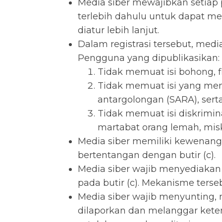
Media siber mewajibkan setiap
terlebih dahulu untuk dapat m
diatur lebih lanjut.
Dalam registrasi tersebut, med
Pengguna yang dipublikasikan:
Tidak memuat isi bohong, fi
Tidak memuat isi yang men
antargolongan (SARA), ser
Tidak memuat isi diskrimin
martabat orang lemah, miski
Media siber memiliki kewenan
bertentangan dengan butir (c).
Media siber wajib menyediakan
pada butir (c). Mekanisme ters
Media siber wajib menyunting,
dilaporkan dan melanggar keten