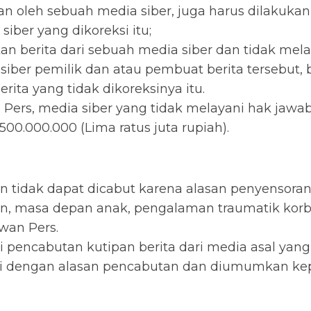
an oleh sebuah media siber, juga harus dilakukan
siber yang dikoreksi itu;
 berita dari sebuah media siber dan tidak melak
siber pemilik dan atau pembuat berita tersebut
ita yang tidak dikoreksinya itu.
ers, media siber yang tidak melayani hak jawab
00.000.000 (Lima ratus juta rupiah).
n tidak dapat dicabut karena alasan penyensoran d
aan, masa depan anak, pengalaman traumatik kor
wan Pers.
i pencabutan kutipan berita dari media asal yang 
tai dengan alasan pencabutan dan diumumkan kep