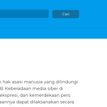
Cari
hak asasi manusia yang dilindungi
B. Keberadaan media siber di
kspresi, dan kemerdekaan pers.
aannya dapat dilaksanakan secara