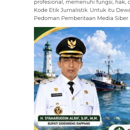
profesional, memenuhi fungsi, hak
Kode Etik Jurnalistik. Untuk itu De
Pedoman Pemberitaan Media Siber s