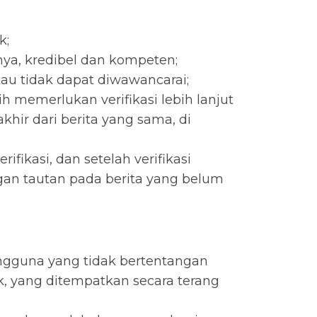
k;
nya, kredibel dan kompeten;
tau tidak dapat diwawancarai;
memerlukan verifikasi lebih lanjut
hir dari berita yang sama, di
fikasi, dan setelah verifikasi
ngan tautan pada berita yang belum
ngguna yang tidak bertentangan
k, yang ditempatkan secara terang