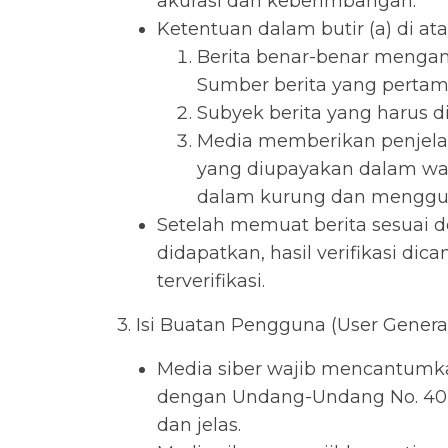
akurasi dan keberimbangan.
Ketentuan dalam butir (a) di ata
Berita benar-benar mengan
Sumber berita yang pertama
Subyek berita yang harus d
Media memberikan penjelas
yang diupayakan dalam wakt
dalam kurung dan menggun
Setelah memuat berita sesuai de
didapatkan, hasil verifikasi d
terverifikasi.
3. Isi Buatan Pengguna (User Gener
Media siber wajib mencantumka
dengan Undang-Undang No. 40 ta
dan jelas.