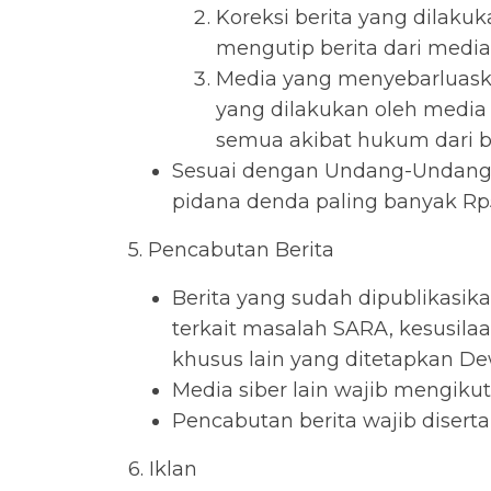
Koreksi berita yang dilakuk
mengutip berita dari media 
Media yang menyebarluaskan
yang dilakukan oleh media 
semua akibat hukum dari ber
Sesuai dengan Undang-Undang P
pidana denda paling banyak Rp5
5. Pencabutan Berita
Berita yang sudah dipublikasika
terkait masalah SARA, kesusil
khusus lain yang ditetapkan De
Media siber lain wajib mengikut
Pencabutan berita wajib diser
6. Iklan