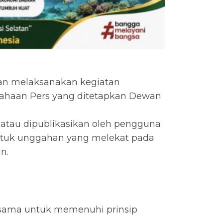
an melaksanakan kegiatan
sahaan Pers yang ditetapkan Dewan
n atau dipublikasikan oleh pengguna
 bentuk unggahan yang melekat pada
n.
g sama untuk memenuhi prinsip