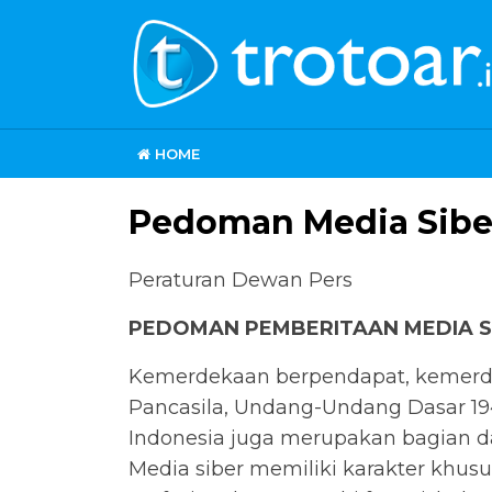
HOME
Pedoman Media Sibe
Peraturan Dewan Pers
PEDOMAN PEMBERITAAN MEDIA S
Kemerdekaan berpendapat, kemerdek
Pancasila, Undang-Undang Dasar 194
Indonesia juga merupakan bagian d
Media siber memiliki karakter khu