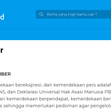
r
IBER
aan berekspresi, dan kemerdekaan pers adalah 
5, dan Deklarasi Universal Hak Asasi Manusia PB
ari kemerdekaan berpendapat, kemerdekaan bere
sus sehingga memerlukan pedoman agar pengelol