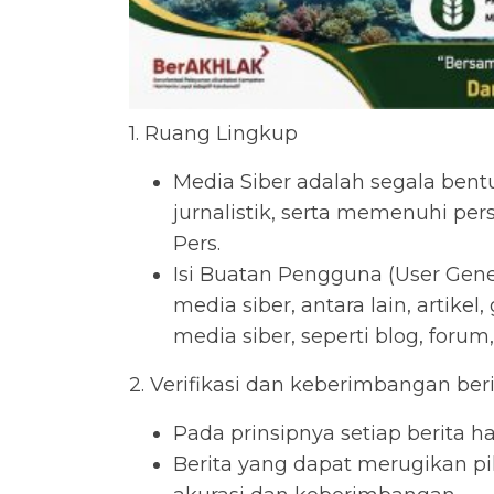
1. Ruang Lingkup
Media Siber adalah segala be
jurnalistik, serta memenuhi p
Pers.
Isi Buatan Pengguna (User Gene
media siber, antara lain, artik
media siber, seperti blog, foru
2. Verifikasi dan keberimbangan ber
Pada prinsipnya setiap berita har
Berita yang dapat merugikan pi