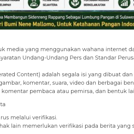
ntuk media yang menggunakan wahana internet d
ersyaratan Undang-Undang Pers dan Standar Peru
rated Content) adalah segala isi yang dibuat da
el, gambar, komentar, suara, video dan berbagai
m, komentar pembaca atau pemirsa, dan bentuk lai
ita
us melalui verifikasi.
hak lain memerlukan verifikasi pada berita yan