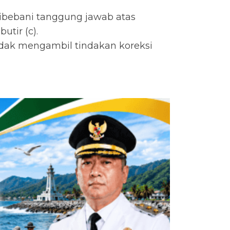
 dibebani tanggung jawab atas
tir (c).
idak mengambil tindakan koreksi