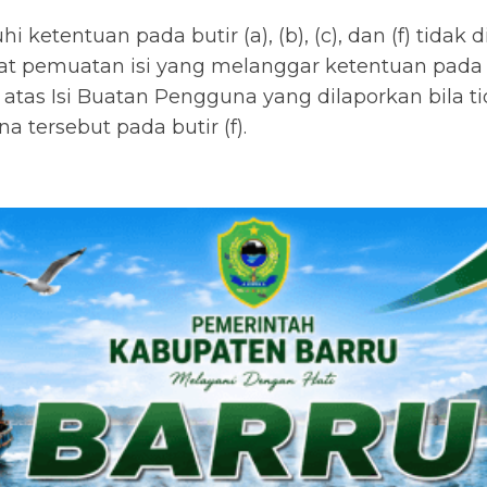
 ketentuan pada butir (a), (b), (c), dan (f) tidak
t pemuatan isi yang melanggar ketentuan pada bu
atas Isi Buatan Pengguna yang dilaporkan bila t
 tersebut pada butir (f).