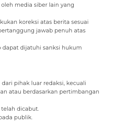
 oleh media siber lain yang
ukan koreksi atas berita sesuai
, bertanggung jawab penuh atas
 dapat dijatuhi sanksi hukum
ari pihak luar redaksi, kecuali
ban atau berdasarkan pertimbangan
telah dicabut.
ada publik.