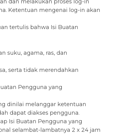
an dan melakukan proses log-in
na. Ketentuan mengenai log-in akan
n tertulis bahwa Isi Buatan
n suku, agama, ras, dan
asa, serta tidak merendahkan
 Buatan Pengguna yang
g dinilai melanggar ketentuan
dah dapat diakses pengguna.
iap Isi Buatan Pengguna yang
ional selambat-lambatnya 2 x 24 jam