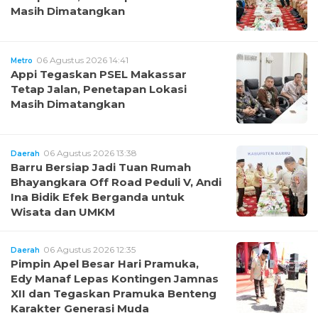
Masih Dimatangkan
06 Agustus 2026 14:41
Metro
Appi Tegaskan PSEL Makassar
Tetap Jalan, Penetapan Lokasi
Masih Dimatangkan
06 Agustus 2026 13:38
Daerah
Barru Bersiap Jadi Tuan Rumah
Bhayangkara Off Road Peduli V, Andi
Ina Bidik Efek Berganda untuk
Wisata dan UMKM
06 Agustus 2026 12:35
Daerah
Pimpin Apel Besar Hari Pramuka,
Edy Manaf Lepas Kontingen Jamnas
XII dan Tegaskan Pramuka Benteng
Karakter Generasi Muda