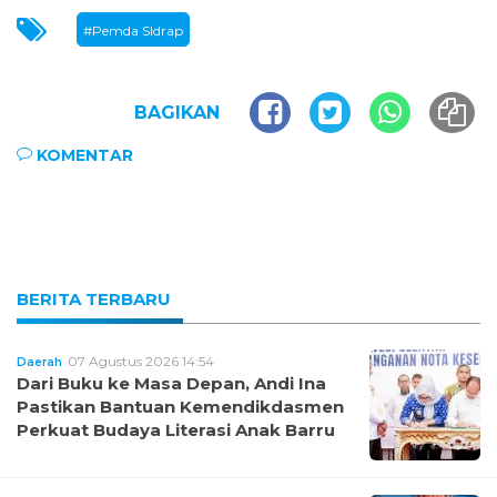
#Pemda SIdrap
BAGIKAN
KOMENTAR
BERITA TERBARU
07 Agustus 2026 14:54
Daerah
Dari Buku ke Masa Depan, Andi Ina
Pastikan Bantuan Kemendikdasmen
Perkuat Budaya Literasi Anak Barru