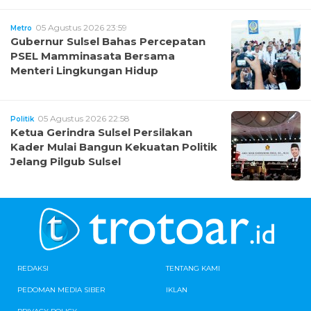
05 Agustus 2026 23:59
Metro
Gubernur Sulsel Bahas Percepatan
PSEL Mamminasata Bersama
Menteri Lingkungan Hidup
05 Agustus 2026 22:58
Politik
Ketua Gerindra Sulsel Persilakan
Kader Mulai Bangun Kekuatan Politik
Jelang Pilgub Sulsel
REDAKSI
TENTANG KAMI
PEDOMAN MEDIA SIBER
IKLAN