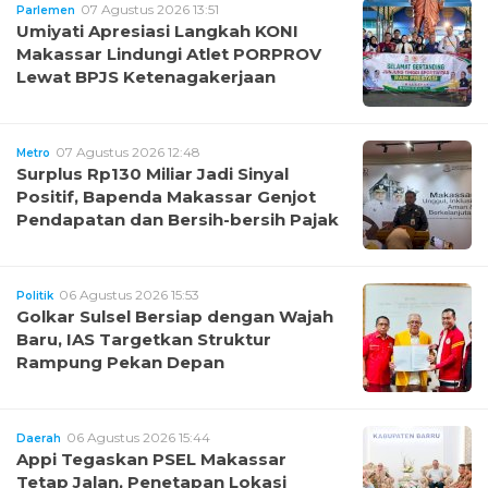
07 Agustus 2026 13:51
Parlemen
Umiyati Apresiasi Langkah KONI
Makassar Lindungi Atlet PORPROV
Lewat BPJS Ketenagakerjaan
07 Agustus 2026 12:48
Metro
Surplus Rp130 Miliar Jadi Sinyal
Positif, Bapenda Makassar Genjot
Pendapatan dan Bersih-bersih Pajak
06 Agustus 2026 15:53
Politik
Golkar Sulsel Bersiap dengan Wajah
Baru, IAS Targetkan Struktur
Rampung Pekan Depan
06 Agustus 2026 15:44
Daerah
Appi Tegaskan PSEL Makassar
Tetap Jalan, Penetapan Lokasi