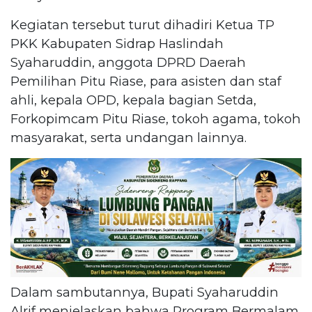
Kegiatan tersebut turut dihadiri Ketua TP
PKK Kabupaten Sidrap Haslindah
Syaharuddin, anggota DPRD Daerah
Pemilihan Pitu Riase, para asisten dan staf
ahli, kepala OPD, kepala bagian Setda,
Forkopimcam Pitu Riase, tokoh agama, tokoh
masyarakat, serta undangan lainnya.
Dalam sambutannya, Bupati Syaharuddin
Alrif menjelaskan bahwa Program Bermalam