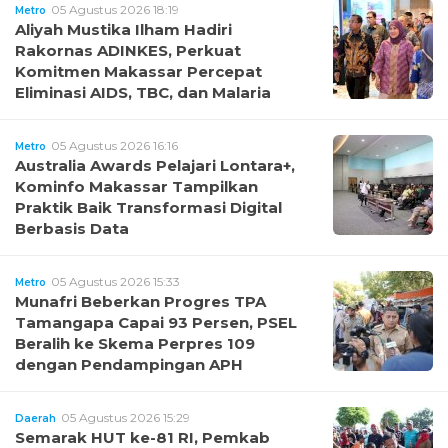
05 Agustus 2026 18:19
Metro
Aliyah Mustika Ilham Hadiri
Rakornas ADINKES, Perkuat
Komitmen Makassar Percepat
Eliminasi AIDS, TBC, dan Malaria
05 Agustus 2026 16:16
Metro
Australia Awards Pelajari Lontara+,
Kominfo Makassar Tampilkan
Praktik Baik Transformasi Digital
Berbasis Data
05 Agustus 2026 15:33
Metro
Munafri Beberkan Progres TPA
Tamangapa Capai 93 Persen, PSEL
Beralih ke Skema Perpres 109
dengan Pendampingan APH
05 Agustus 2026 15:29
Daerah
Semarak HUT ke-81 RI, Pemkab