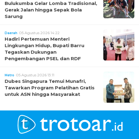
Bulukumba Gelar Lomba Tradisional,
Gerak Jalan hingga Sepak Bola
Sarung
05 Agustus 2026 14:22
Daerah
Hadiri Pertemuan Menteri
Lingkungan Hidup, Bupati Barru
Tegaskan Dukungan
Pengembangan PSEL dan RDF
05 Agustus 2026 13:11
Metro
Dubes Singapura Temui Munafri,
Tawarkan Program Pelatihan Gratis
untuk ASN hingga Masyarakat