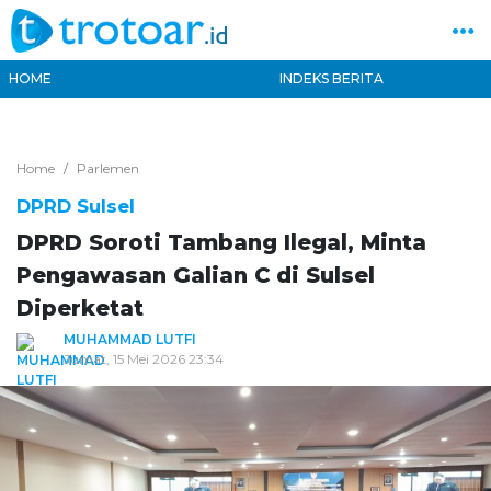
HOME
INDEKS BERITA
Home
Parlemen
DPRD Sulsel
DPRD Soroti Tambang Ilegal, Minta
Pengawasan Galian C di Sulsel
Diperketat
MUHAMMAD LUTFI
Jumat, 15 Mei 2026 23:34