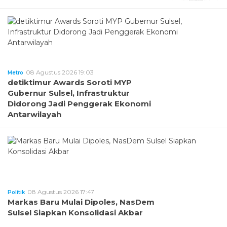
08 Agustus 2026 19:03
Metro
detiktimur Awards Soroti MYP
Gubernur Sulsel, Infrastruktur
Didorong Jadi Penggerak Ekonomi
Antarwilayah
08 Agustus 2026 17:47
Politik
Markas Baru Mulai Dipoles, NasDem
Sulsel Siapkan Konsolidasi Akbar