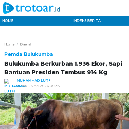
HOME
INDEKS BERITA
Home
Daerah
Pemda Bulukumba
Bulukumba Berkurban 1.936 Ekor, Sapi
Bantuan Presiden Tembus 914 Kg
MUHAMMAD LUTFI
Selasa, 26 Mei 2026 00:38