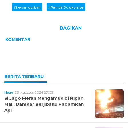
#hewan qurban
#Pemda Bulukumba
BAGIKAN
KOMENTAR
BERITA TERBARU
09 Agustus 2026 23:03
Metro
Si Jago Merah Mengamuk di Nipah
Mall, Damkar Berjibaku Padamkan
Api