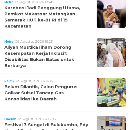
09 Agustus 2026 18:48
Metro
Karebosi Jadi Panggung Utama,
Pemkot Makassar Matangkan
Semarak HUT ke-81 RI di 15
Kecamatan
09 Agustus 2026 16:23
Metro
Aliyah Mustika Ilham Dorong
Kesempatan Kerja Inklusif:
Disabilitas Bukan Batas untuk
Berkarya
09 Agustus 2026 16:13
Politik
Belum Dilantik, Calon Pengurus
Golkar Sulsel Tancap Gas
Konsolidasi ke Daerah
09 Agustus 2026 15:03
Daerah
Festival 3 Sungai di Bulukumba, Edy