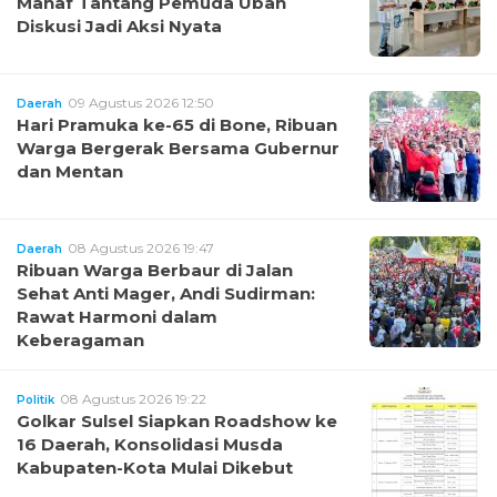
Manaf Tantang Pemuda Ubah
Diskusi Jadi Aksi Nyata
09 Agustus 2026 12:50
Daerah
Hari Pramuka ke-65 di Bone, Ribuan
Warga Bergerak Bersama Gubernur
dan Mentan
08 Agustus 2026 19:47
Daerah
Ribuan Warga Berbaur di Jalan
Sehat Anti Mager, Andi Sudirman:
Rawat Harmoni dalam
Keberagaman
08 Agustus 2026 19:22
Politik
Golkar Sulsel Siapkan Roadshow ke
16 Daerah, Konsolidasi Musda
Kabupaten-Kota Mulai Dikebut