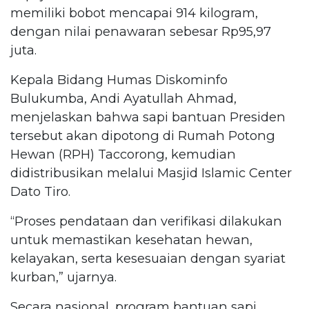
memiliki bobot mencapai 914 kilogram,
dengan nilai penawaran sebesar Rp95,97
juta.
Kepala Bidang Humas Diskominfo
Bulukumba, Andi Ayatullah Ahmad,
menjelaskan bahwa sapi bantuan Presiden
tersebut akan dipotong di Rumah Potong
Hewan (RPH) Taccorong, kemudian
didistribusikan melalui Masjid Islamic Center
Dato Tiro.
“Proses pendataan dan verifikasi dilakukan
untuk memastikan kesehatan hewan,
kelayakan, serta kesesuaian dengan syariat
kurban,” ujarnya.
Secara nasional, program bantuan sapi