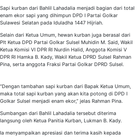
Sapi kurban dari Bahlil Lahadalia menjadi bagian dari total
enam ekor sapi yang dihimpun DPD I Partai Golkar
Sulawesi Selatan pada Iduladha 1447 Hijriah.
Selain dari Ketua Umum, hewan kurban juga berasal dari
Plt Ketua DPD Partai Golkar Sulsel Muhidin M. Said, Wakil
Ketua Komisi VI DPR RI Nurdin Halid, Anggota Komisi V
DPR RI Hamka B. Kady, Wakil Ketua DPRD Sulsel Rahman
Pina, serta anggota Fraksi Partai Golkar DPRD Sulsel.
“Dengan tambahan sapi kurban dari Bapak Ketua Umum,
maka total sapi kurban yang akan kita potong di DPD I
Golkar Sulsel menjadi enam ekor,” jelas Rahman Pina.
Sumbangan dari Bahlil Lahadalia tersebut diterima
langsung oleh Ketua Panitia Kurban, Lukman B. Kady.
Ia menyampaikan apresiasi dan terima kasih kepada