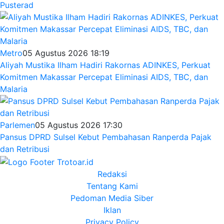
Pusterad
Metro
05 Agustus 2026 18:19
Aliyah Mustika Ilham Hadiri Rakornas ADINKES, Perkuat
Komitmen Makassar Percepat Eliminasi AIDS, TBC, dan
Malaria
Parlemen
05 Agustus 2026 17:30
Pansus DPRD Sulsel Kebut Pembahasan Ranperda Pajak
dan Retribusi
Redaksi
Tentang Kami
Pedoman Media Siber
Iklan
Privacy Policy