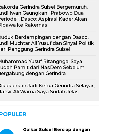
akorda Gerindra Sulsel Bergemuruh,
Andi Iwan Gaungkan “Prabowo Dua
eriode”, Dasco: Aspirasi Kader Akan
Dibawa ke Rakernas
Duduk Berdampingan dengan Dasco,
ndi Muchtar Ali Yusuf dan Sinyal Politik
ari Panggung Gerindra Sulsel
Muhammad Yusuf Ritangnga: Saya
Sudah Pamit dari NasDem Sebelum
Bergabung dengan Gerindra
ikukuhkan Jadi Ketua Gerindra Selayar,
atsir Ali:Warna Saya Sudah Jelas
POPULER
Golkar Sulsel Bersiap dengan