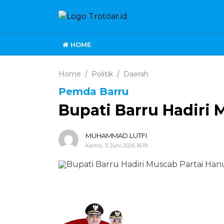
HOME
Home
Politik
Daerah
Pemda Barru
Bupati Barru Hadiri 
MUHAMMAD LUTFI
Kamis, 11 Juni 2026 16:19