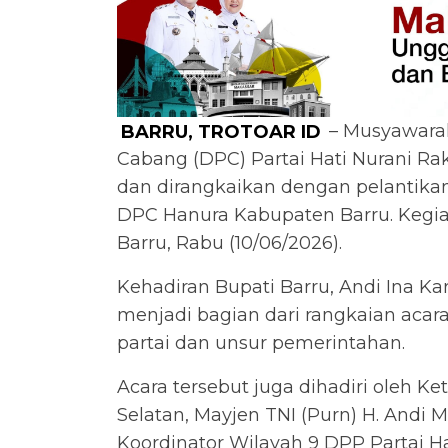
BARRU, TROTOAR ID
– Musyawara
Cabang (DPC) Partai Hati Nurani Rak
dan dirangkaikan dengan pelantika
DPC Hanura Kabupaten Barru. Kegiat
Barru, Rabu (10/06/2026).
Kehadiran Bupati Barru, Andi Ina Kar
menjadi bagian dari rangkaian acara
partai dan unsur pemerintahan.
Acara tersebut juga dihadiri oleh K
Selatan, Mayjen TNI (Purn) H. An
Koordinator Wilayah 9 DPP Partai H