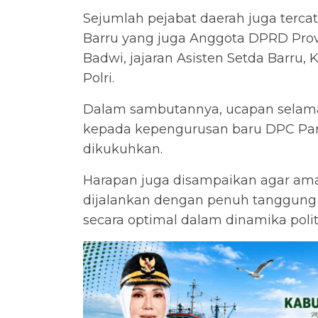
Sejumlah pejabat daerah juga tercat
Barru yang juga Anggota DPRD Prov
Badwi, jajaran Asisten Setda Barru,
Polri.
Dalam sambutannya, ucapan selamat
kepada kepengurusan baru DPC Part
dikukuhkan.
Harapan juga disampaikan agar aman
dijalankan dengan penuh tanggung
secara optimal dalam dinamika poli