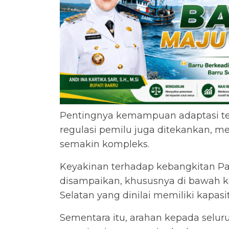
Pentingnya kemampuan adaptasi ter
regulasi pemilu juga ditekankan, me
semakin kompleks.
Keyakinan terhadap kebangkitan Par
disampaikan, khususnya di bawah 
Selatan yang dinilai memiliki kapas
Sementara itu, arahan kepada selur