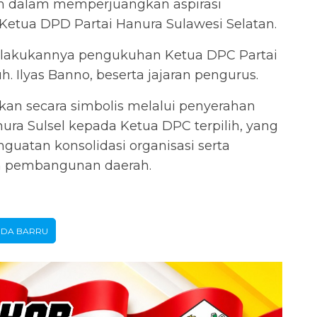
an dalam memperjuangkan aspirasi
Ketua DPD Partai Hanura Sulawesi Selatan.
dilakukannya pengukuhan Ketua DPC Partai
. Ilyas Banno, beserta jajaran pengurus.
kan secara simbolis melalui penyerahan
ra Sulsel kepada Ketua DPC terpilih, yang
atan konsolidasi organisasi serta
am pembangunan daerah.
DA BARRU