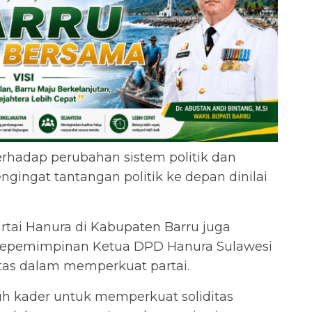
hadap perubahan sistem politik dan
ngingat tantangan politik ke depan dinilai
tai Hanura di Kabupaten Barru juga
kepemimpinan Ketua DPD Hanura Sulawesi
itas dalam memperkuat partai.
uh kader untuk memperkuat soliditas