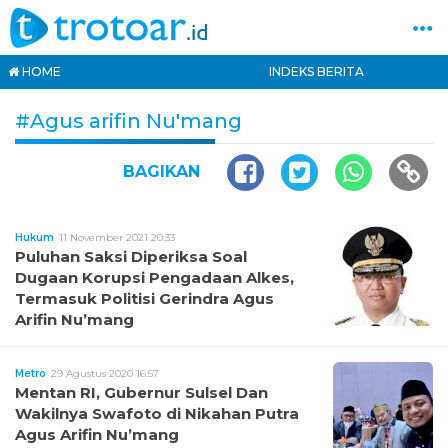
HOME
INDEKS BERITA
#Agus arifin Nu'mang
BAGIKAN
Hukum
11 November 2021 20:33
Puluhan Saksi Diperiksa Soal
Dugaan Korupsi Pengadaan Alkes,
Termasuk Politisi Gerindra Agus
Arifin Nu’mang
Metro
29 Agustus 2020 16:57
Mentan RI, Gubernur Sulsel Dan
Wakilnya Swafoto di Nikahan Putra
Agus Arifin Nu’mang