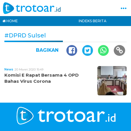
HOME
INDEKS BERITA
#DPRD Sulsel
BAGIKAN
News
20 Maret 2020 15:49
Komisi E Rapat Bersama 4 OPD
Bahas Virus Corona