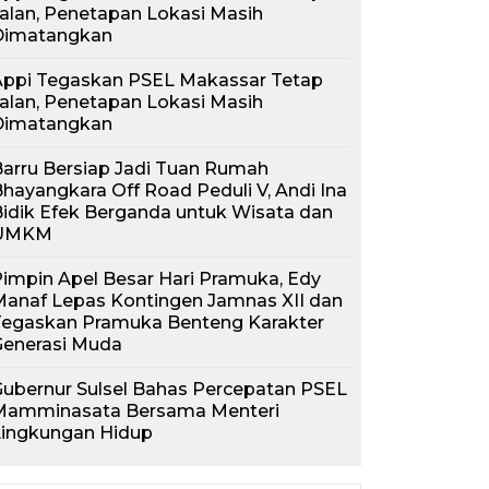
alan, Penetapan Lokasi Masih
Dimatangkan
Appi Tegaskan PSEL Makassar Tetap
alan, Penetapan Lokasi Masih
Dimatangkan
arru Bersiap Jadi Tuan Rumah
hayangkara Off Road Peduli V, Andi Ina
idik Efek Berganda untuk Wisata dan
UMKM
impin Apel Besar Hari Pramuka, Edy
anaf Lepas Kontingen Jamnas XII dan
Tegaskan Pramuka Benteng Karakter
Generasi Muda
ubernur Sulsel Bahas Percepatan PSEL
Mamminasata Bersama Menteri
Lingkungan Hidup