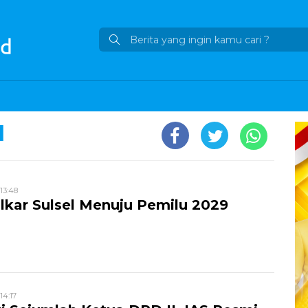
l
 13:48
kar Sulsel Menuju Pemilu 2029
 14:17