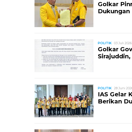
Golkar Pi
Dukungan k
POLITIK
03 Juli 2026
Golkar Gow
Sirajuddin
POLITIK
28 Juni 202
IAS Gelar 
Berikan Du