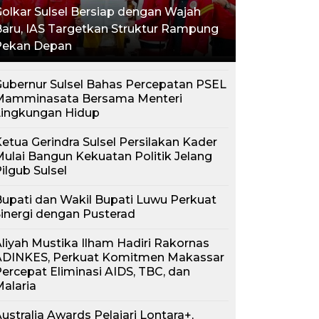
olkar Sulsel Bersiap dengan Wajah
aru, IAS Targetkan Struktur Rampung
Pekan Depan
ubernur Sulsel Bahas Percepatan PSEL
Mamminasata Bersama Menteri
Lingkungan Hidup
etua Gerindra Sulsel Persilakan Kader
ulai Bangun Kekuatan Politik Jelang
ilgub Sulsel
upati dan Wakil Bupati Luwu Perkuat
inergi dengan Pusterad
liyah Mustika Ilham Hadiri Rakornas
ADINKES, Perkuat Komitmen Makassar
ercepat Eliminasi AIDS, TBC, dan
alaria
ustralia Awards Pelajari Lontara+,