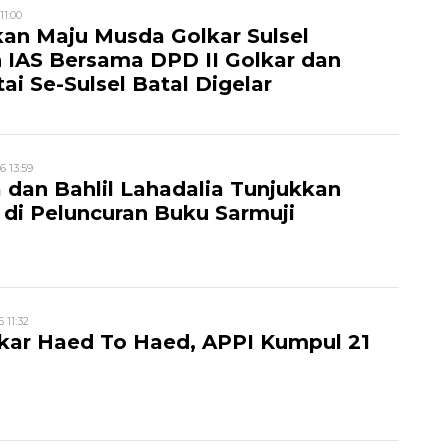
11:00
an Maju Musda Golkar Sulsel
 IAS Bersama DPD II Golkar dan
ai Se-Sulsel Batal Digelar
6 13:59
 dan Bahlil Lahadalia Tunjukkan
di Peluncuran Buku Sarmuji
6 11:32
kar Haed To Haed, APPI Kumpul 21