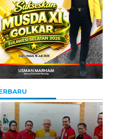
ERBARU