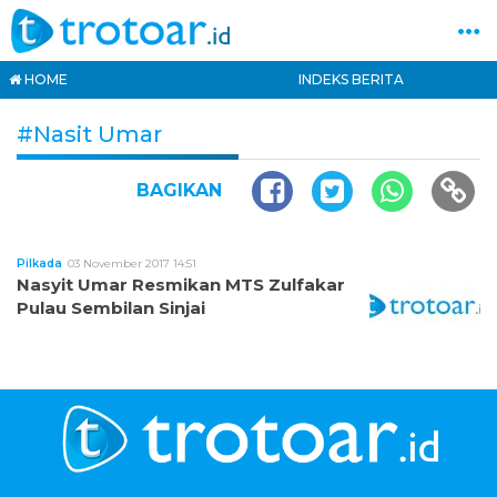
HOME
INDEKS BERITA
#Nasit Umar
BAGIKAN
Pilkada
03 November 2017 14:51
Nasyit Umar Resmikan MTS Zulfakar
Pulau Sembilan Sinjai