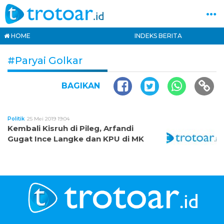
HOME
INDEKS BERITA
#Paryai Golkar
BAGIKAN
Politik
25 Mei 2019 19:04
Kembali Kisruh di Pileg, Arfandi
Gugat Ince Langke dan KPU di MK