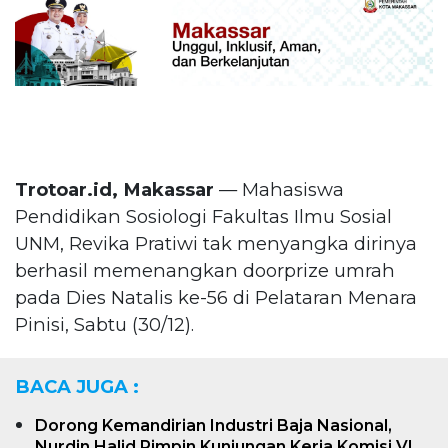
Trotoar.id, Makassar
— Mahasiswa
Pendidikan Sosiologi Fakultas Ilmu Sosial
UNM, Revika Pratiwi tak menyangka dirinya
berhasil memenangkan doorprize umrah
pada Dies Natalis ke-56 di Pelataran Menara
Pinisi, Sabtu (30/12).
BACA JUGA :
Dorong Kemandirian Industri Baja Nasional,
Nurdin Halid Pimpin Kunjungan Kerja Komisi VI