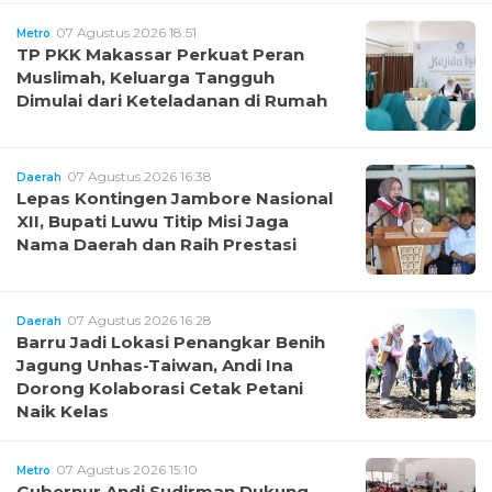
07 Agustus 2026 18:51
Metro
TP PKK Makassar Perkuat Peran
Muslimah, Keluarga Tangguh
Dimulai dari Keteladanan di Rumah
07 Agustus 2026 16:38
Daerah
Lepas Kontingen Jambore Nasional
XII, Bupati Luwu Titip Misi Jaga
Nama Daerah dan Raih Prestasi
07 Agustus 2026 16:28
Daerah
Barru Jadi Lokasi Penangkar Benih
Jagung Unhas-Taiwan, Andi Ina
Dorong Kolaborasi Cetak Petani
Naik Kelas
07 Agustus 2026 15:10
Metro
Gubernur Andi Sudirman Dukung