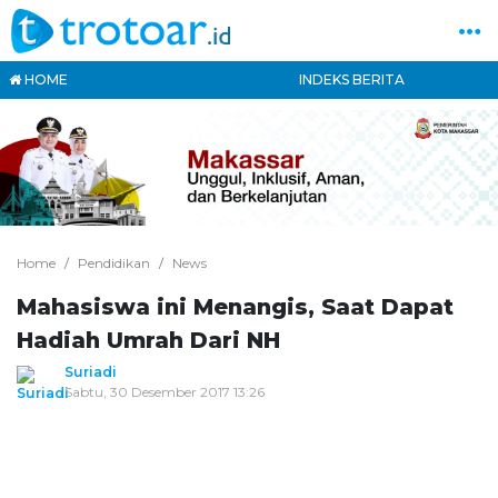
HOME
INDEKS BERITA
Home
Pendidikan
News
Mahasiswa ini Menangis, Saat Dapat
Hadiah Umrah Dari NH
Suriadi
Sabtu, 30 Desember 2017 13:26