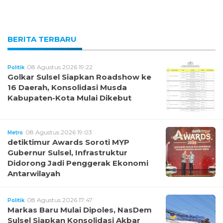
BERITA TERBARU
08 Agustus 2026 19:22
Politik
Golkar Sulsel Siapkan Roadshow ke
16 Daerah, Konsolidasi Musda
Kabupaten-Kota Mulai Dikebut
08 Agustus 2026 19:03
Metro
detiktimur Awards Soroti MYP
Gubernur Sulsel, Infrastruktur
Didorong Jadi Penggerak Ekonomi
Antarwilayah
08 Agustus 2026 17:47
Politik
Markas Baru Mulai Dipoles, NasDem
Sulsel Siapkan Konsolidasi Akbar