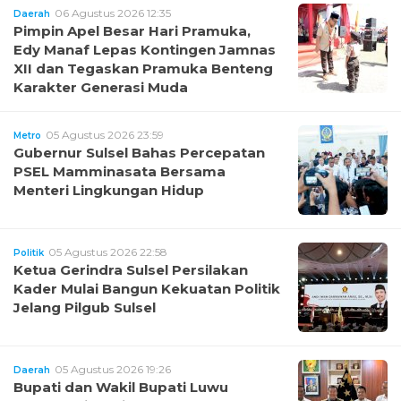
06 Agustus 2026 12:35
Daerah
Pimpin Apel Besar Hari Pramuka,
Edy Manaf Lepas Kontingen Jamnas
XII dan Tegaskan Pramuka Benteng
Karakter Generasi Muda
05 Agustus 2026 23:59
Metro
Gubernur Sulsel Bahas Percepatan
PSEL Mamminasata Bersama
Menteri Lingkungan Hidup
05 Agustus 2026 22:58
Politik
Ketua Gerindra Sulsel Persilakan
Kader Mulai Bangun Kekuatan Politik
Jelang Pilgub Sulsel
05 Agustus 2026 19:26
Daerah
Bupati dan Wakil Bupati Luwu