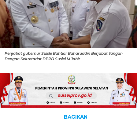
Penjabat gubernur Sulsle Bahtiar Baharuddin Berjabat Tangan
Dengan Sekretariat DPRD Suslel M Jabir
BAGIKAN