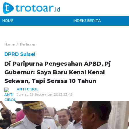
HOME
INDEKS BERITA
Home
Parlemen
DPRD Sulsel
Di Paripurna Pengesahan APBD, Pj
Gubernur: Saya Baru Kenal Kenal
Sekwan, Tapi Serasa 10 Tahun
ANTI CIBOL
Jumat, 29 September 2023 23:45