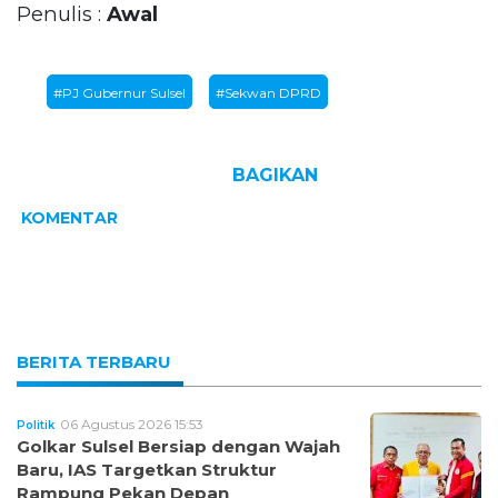
Penulis :
Awal
#PJ Gubernur Sulsel
#Sekwan DPRD
BAGIKAN
KOMENTAR
BERITA TERBARU
06 Agustus 2026 15:53
Politik
Golkar Sulsel Bersiap dengan Wajah
Baru, IAS Targetkan Struktur
Rampung Pekan Depan