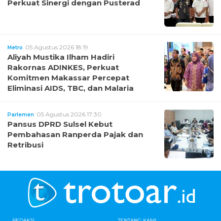
Perkuat Sinergi dengan Pusterad
05 Agustus 2026 18:19
Metro
Aliyah Mustika Ilham Hadiri
Rakornas ADINKES, Perkuat
Komitmen Makassar Percepat
Eliminasi AIDS, TBC, dan Malaria
05 Agustus 2026 17:30
Parlemen
Pansus DPRD Sulsel Kebut
Pembahasan Ranperda Pajak dan
Retribusi
REDAKSI
TENTANG KAMI