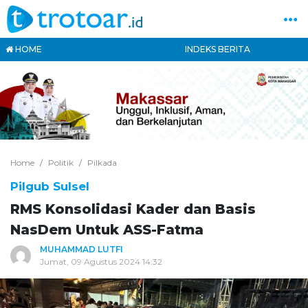
HOME
INDEKS BERITA
Home
Politik
Pilkada
Pilgub Sulsel
RMS Konsolidasi Kader dan Basis
NasDem Untuk ASS-Fatma
MUHAMMAD LUTFI
Jumat, 09 Agustus 2024 14:32