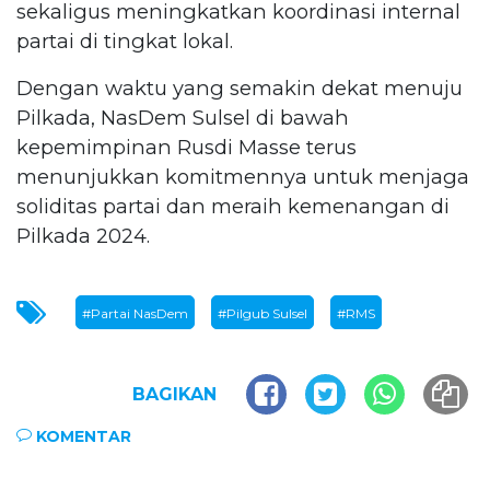
sekaligus meningkatkan koordinasi internal
partai di tingkat lokal.
Dengan waktu yang semakin dekat menuju
Pilkada, NasDem Sulsel di bawah
kepemimpinan Rusdi Masse terus
menunjukkan komitmennya untuk menjaga
soliditas partai dan meraih kemenangan di
Pilkada 2024.
#Partai NasDem
#Pilgub Sulsel
#RMS
BAGIKAN
KOMENTAR