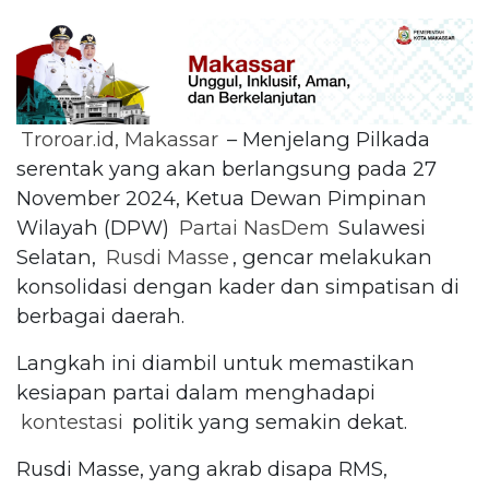
Troroar.id, Makassar
– Menjelang Pilkada
serentak yang akan berlangsung pada 27
November 2024, Ketua Dewan Pimpinan
Wilayah (DPW)
Partai NasDem
Sulawesi
Selatan,
Rusdi Masse
, gencar melakukan
konsolidasi dengan kader dan simpatisan di
berbagai daerah.
Langkah ini diambil untuk memastikan
kesiapan partai dalam menghadapi
kontestasi
politik yang semakin dekat.
Rusdi Masse, yang akrab disapa RMS,