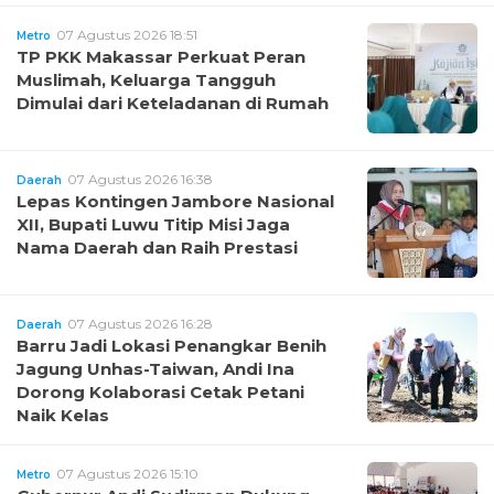
07 Agustus 2026 18:51
Metro
TP PKK Makassar Perkuat Peran
Muslimah, Keluarga Tangguh
Dimulai dari Keteladanan di Rumah
07 Agustus 2026 16:38
Daerah
Lepas Kontingen Jambore Nasional
XII, Bupati Luwu Titip Misi Jaga
Nama Daerah dan Raih Prestasi
07 Agustus 2026 16:28
Daerah
Barru Jadi Lokasi Penangkar Benih
Jagung Unhas-Taiwan, Andi Ina
Dorong Kolaborasi Cetak Petani
Naik Kelas
07 Agustus 2026 15:10
Metro