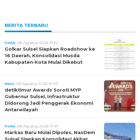
BERITA TERBARU
08 Agustus 2026 19:22
Politik
Golkar Sulsel Siapkan Roadshow ke
16 Daerah, Konsolidasi Musda
Kabupaten-Kota Mulai Dikebut
08 Agustus 2026 19:03
Metro
detiktimur Awards Soroti MYP
Gubernur Sulsel, Infrastruktur
Didorong Jadi Penggerak Ekonomi
Antarwilayah
08 Agustus 2026 17:47
Politik
Markas Baru Mulai Dipoles, NasDem
Sulsel Siapkan Konsolidasi Akbar