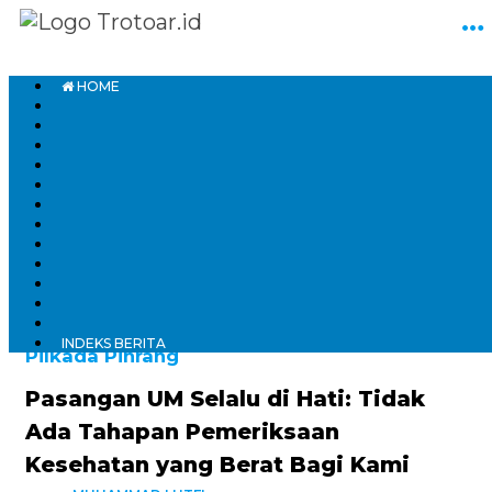
HOME
Home
Politik
Pilkada
INDEKS BERITA
Pilkada Pinrang
Pasangan UM Selalu di Hati: Tidak
Ada Tahapan Pemeriksaan
Kesehatan yang Berat Bagi Kami