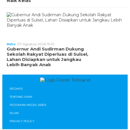
Naik Kelas
07 Agustus 2026 15:10
Metro
Gubernur Andi Sudirman Dukung
Sekolah Rakyat Diperluas di Sulsel,
Lahan Disiapkan untuk Jangkau
Lebih Banyak Anak
REDAKSI
TENTANG KAMI
PEDOMAN MEDIA SIBER
IKLAN
PRIVACY POLICY