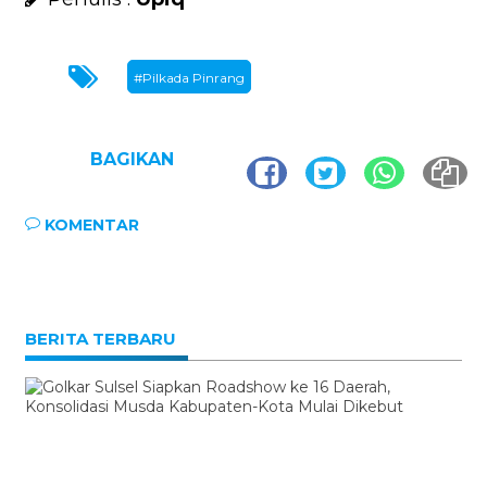
#Pilkada Pinrang
BAGIKAN
KOMENTAR
BERITA TERBARU