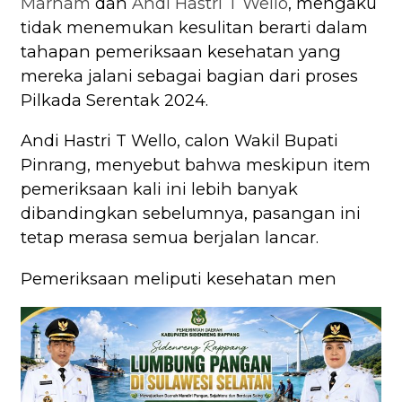
Marham
dan
Andi Hastri T Wello
, mengaku
tidak menemukan kesulitan berarti dalam
tahapan pemeriksaan kesehatan yang
mereka jalani sebagai bagian dari proses
Pilkada Serentak 2024.
Andi Hastri T Wello, calon Wakil Bupati
Pinrang, menyebut bahwa meskipun item
pemeriksaan kali ini lebih banyak
dibandingkan sebelumnya, pasangan ini
tetap merasa semua berjalan lancar.
Pemeriksaan meliputi kesehatan men