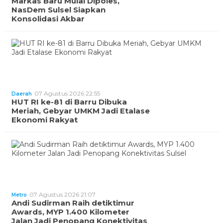
Markas Baru Mulai Dipoles,
NasDem Sulsel Siapkan
Konsolidasi Akbar
07 Agustus 2026 22:55
Daerah
HUT RI ke-81 di Barru Dibuka
Meriah, Gebyar UMKM Jadi Etalase
Ekonomi Rakyat
07 Agustus 2026 21:07
Metro
Andi Sudirman Raih detiktimur
Awards, MYP 1.400 Kilometer
Jalan Jadi Penopang Konektivitas