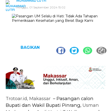
MUHAMMAD LUTFI
Minggu, 01 September 2024 15:02
BAGIKAN
Trotoar.id, Makassar
– Pasangan calon
Bupati dan Wakil Bupati Pinrang,
Usman