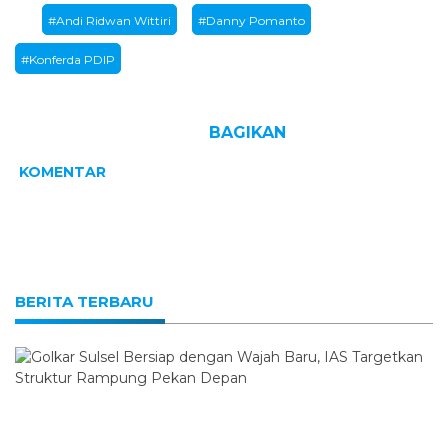
#Andi Ridwan Wittiri
#Danny Pomanto
#Konferda PDIP
BAGIKAN
KOMENTAR
BERITA TERBARU