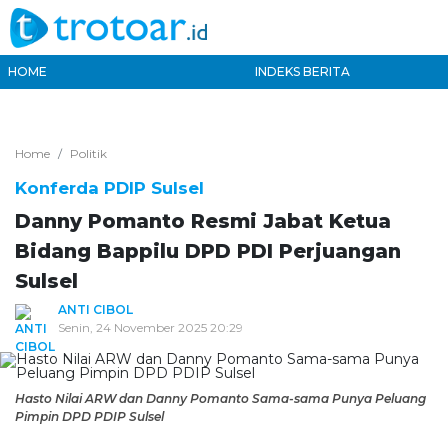
HOME
INDEKS BERITA
Home
Politik
Konferda PDIP Sulsel
Danny Pomanto Resmi Jabat Ketua
Bidang Bappilu DPD PDI Perjuangan
Sulsel
ANTI CIBOL
Senin, 24 November 2025 20:29
Hasto Nilai ARW dan Danny Pomanto Sama-sama Punya Peluang
Pimpin DPD PDIP Sulsel