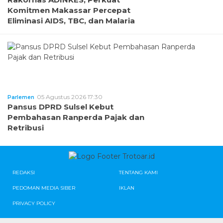
Komitmen Makassar Percepat
Eliminasi AIDS, TBC, dan Malaria
05 Agustus 2026 17:30
Parlemen
Pansus DPRD Sulsel Kebut
Pembahasan Ranperda Pajak dan
Retribusi
REDAKSI
TENTANG KAMI
PEDOMAN MEDIA SIBER
IKLAN
PRIVACY POLICY