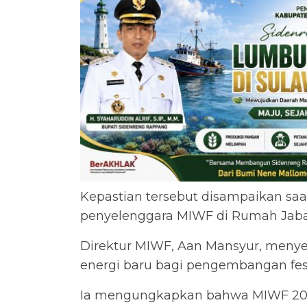
Kepastian tersebut disampaikan saa
penyelenggara MIWF di Rumah Jaba
Direktur MIWF, Aan Mansyur, menye
energi baru bagi pengembangan festi
Ia mengungkapkan bahwa MIWF 2026