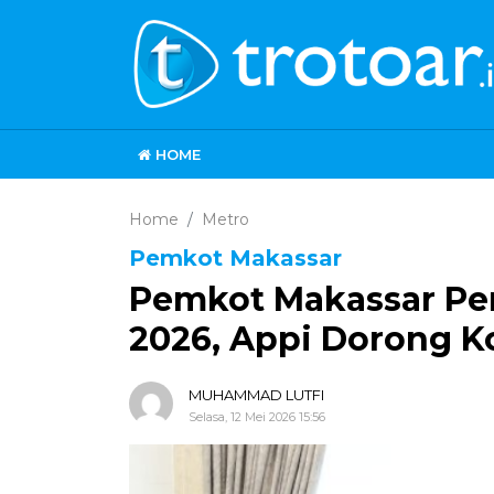
HOME
Home
Metro
Pemkot Makassar
Pemkot Makassar Per
2026, Appi Dorong Ko
MUHAMMAD LUTFI
Selasa, 12 Mei 2026 15:56