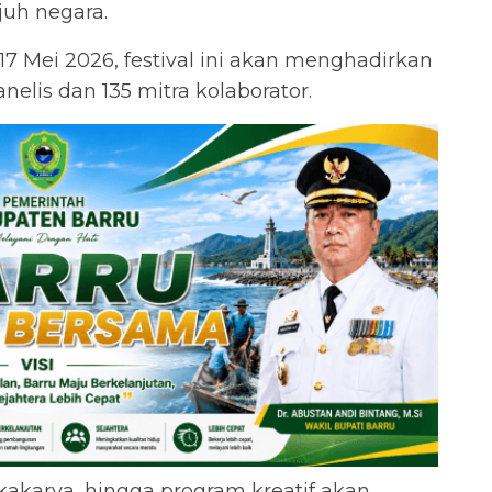
juh negara.
7 Mei 2026, festival ini akan menghadirkan
elis dan 135 mitra kolaborator.
okakarya, hingga program kreatif akan