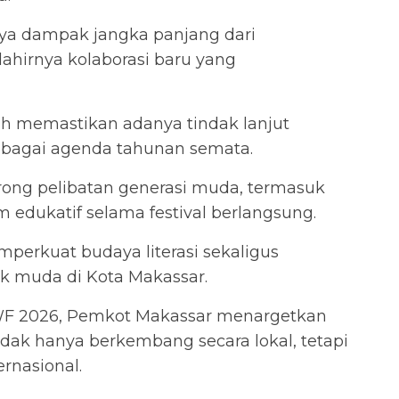
ya dampak jangka panjang dari
lahirnya kolaborasi baru yang
ah memastikan adanya tindak lanjut
sebagai agenda tahunan semata.
rong pelibatan generasi muda, termasuk
 edukatif selama festival berlangsung.
erkuat budaya literasi sekaligus
 muda di Kota Makassar.
MIWF 2026, Pemkot Makassar menargetkan
tidak hanya berkembang secara lokal, tetapi
rnasional.