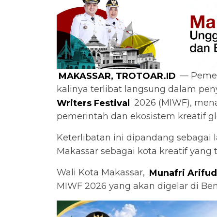
MAKASSAR, TROTOAR.ID
— Pemer
kalinya terlibat langsung dalam pe
Writers Festival
2026 (MIWF), mena
pemerintah dan ekosistem kreatif gl
Keterlibatan ini dipandang sebagai
Makassar sebagai kota kreatif yang t
Wali Kota Makassar,
Munafri Arifu
MIWF 2026 yang akan digelar di Be