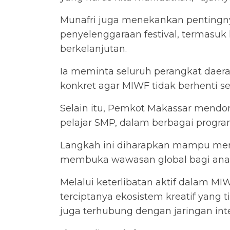
Munafri juga menekankan pentingn
penyelenggaraan festival, termasuk 
berkelanjutan.
Ia meminta seluruh perangkat daer
konkret agar MIWF tidak berhenti 
Selain itu, Pemkot Makassar mendo
pelajar SMP, dalam berbagai program
Langkah ini diharapkan mampu memp
membuka wawasan global bagi anak
Melalui keterlibatan aktif dalam 
terciptanya ekosistem kreatif yang 
juga terhubung dengan jaringan inte