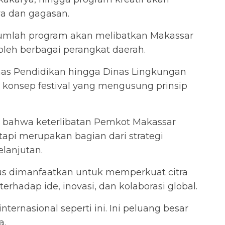
ya dan gagasan.
mlah program akan melibatkan Makassar
oleh berbagai perangkat daerah.
Dinas Pendidikan hingga Dinas Lingkungan
konsep festival yang mengusung prinsip
 bahwa keterlibatan Pemkot Makassar
etapi merupakan bagian dari strategi
lanjutan.
 dimanfaatkan untuk memperkuat citra
erhadap ide, inovasi, dan kolaborasi global.
ernasional seperti ini. Ini peluang besar
a.