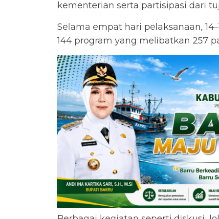
kementerian serta partisipasi dari tu
Selama empat hari pelaksanaan, 14–1
144 program yang melibatkan 257 pan
Berbagai kegiatan seperti diskusi, l