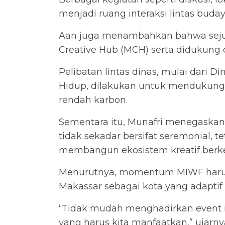
menjadi ruang interaksi lintas buda
Aan juga menambahkan bahwa seju
Creative Hub (MCH) serta didukung 
Pelibatan lintas dinas, mulai dari 
Hidup, dilakukan untuk mendukung 
rendah karbon.
Sementara itu, Munafri menegaskan
tidak sekadar bersifat seremonial, t
membangun ekosistem kreatif berke
Menurutnya, momentum MIWF harus
Makassar sebagai kota yang adaptif t
“Tidak mudah menghadirkan event int
yang harus kita manfaatkan,” ujarny