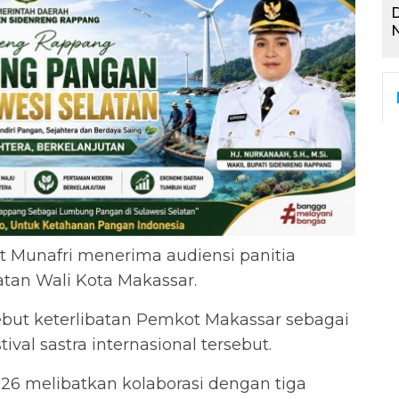
D
N
t Munafri menerima audiensi panitia
tan Wali Kota Makassar.
but keterlibatan Pemkot Makassar sebagai
val sastra internasional tersebut.
 melibatkan kolaborasi dengan tiga