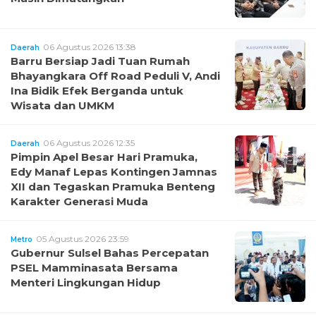
06 Agustus 2026 13:38
Daerah
Barru Bersiap Jadi Tuan Rumah
Bhayangkara Off Road Peduli V, Andi
Ina Bidik Efek Berganda untuk
Wisata dan UMKM
06 Agustus 2026 12:35
Daerah
Pimpin Apel Besar Hari Pramuka,
Edy Manaf Lepas Kontingen Jamnas
XII dan Tegaskan Pramuka Benteng
Karakter Generasi Muda
05 Agustus 2026 23:59
Metro
Gubernur Sulsel Bahas Percepatan
PSEL Mamminasata Bersama
Menteri Lingkungan Hidup