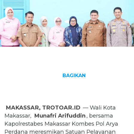
BAGIKAN
MAKASSAR, TROTOAR.ID
— Wali Kota
Makassar,
Munafri Arifuddin
, bersama
Kapolrestabes Makassar Kombes Pol Arya
Perdana meresmikan Satuan Pelayanan