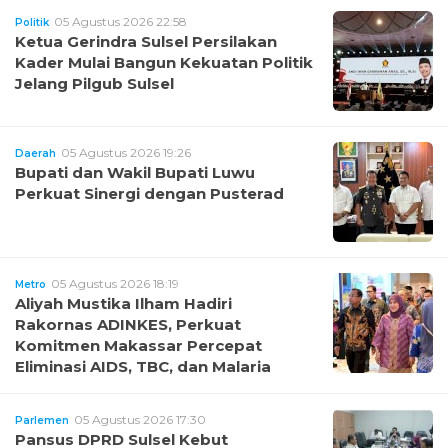
05 Agustus 2026 22:58
Politik
Ketua Gerindra Sulsel Persilakan
Kader Mulai Bangun Kekuatan Politik
Jelang Pilgub Sulsel
05 Agustus 2026 19:26
Daerah
Bupati dan Wakil Bupati Luwu
Perkuat Sinergi dengan Pusterad
05 Agustus 2026 18:19
Metro
Aliyah Mustika Ilham Hadiri
Rakornas ADINKES, Perkuat
Komitmen Makassar Percepat
Eliminasi AIDS, TBC, dan Malaria
05 Agustus 2026 17:30
Parlemen
Pansus DPRD Sulsel Kebut