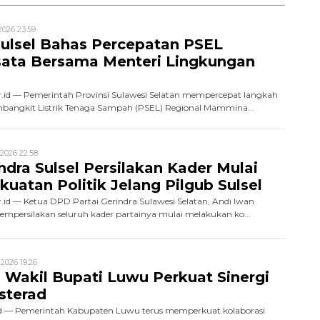
2026 23:59
ulsel Bahas Percepatan PSEL
ta Bersama Menteri Lingkungan
id — Pemerintah Provinsi Sulawesi Selatan mempercepat langkah
ngkit Listrik Tenaga Sampah (PSEL) Regional Mammina...
2026 22:58
ndra Sulsel Persilakan Kader Mulai
uatan Politik Jelang Pilgub Sulsel
id — Ketua DPD Partai Gerindra Sulawesi Selatan, Andi Iwan
persilakan seluruh kader partainya mulai melakukan ko...
2026 19:26
 Wakil Bupati Luwu Perkuat Sinergi
sterad
id — Pemerintah Kabupaten Luwu terus memperkuat kolaborasi