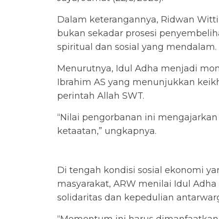
Dalam keterangannya, Ridwan Witt
bukan sekadar prosesi penyembel
spiritual dan sosial yang mendalam.
Menurutnya, Idul Adha menjadi mo
Ibrahim AS yang menunjukkan keik
perintah Allah SWT.
“Nilai pengorbanan ini mengajarkan 
ketaatan,” ungkapnya.
Di tengah kondisi sosial ekonomi 
masyarakat, ARW menilai Idul Adh
solidaritas dan kepedulian antarwar