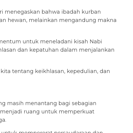
iri menegaskan bahwa ibadah kurban
ihan hewan, melainkan mengandung makna
mentum untuk meneladani kisah Nabi
hlasan dan kepatuhan dalam menjalankan
kita tentang keikhlasan, kepedulian, dan
yang masih menantang bagi sebagian
a menjadi ruang untuk memperkuat
ga.