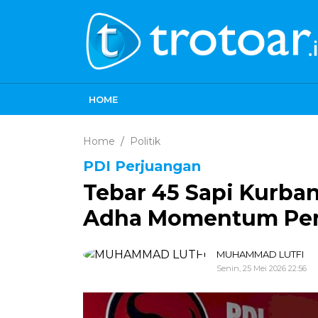
HOME
Home
Politik
PDI Perjuangan
Tebar 45 Sapi Kurban,
Adha Momentum Perk
MUHAMMAD LUTFI
Senin, 25 Mei 2026 22:56