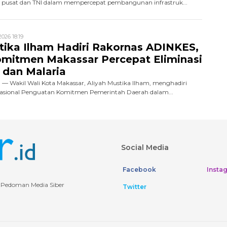
 pusat dan TNI dalam mempercepat pembangunan infrastruk...
026 18:19
tika Ilham Hadiri Rakornas ADINKES,
omitmen Makassar Percepat Eliminasi
 dan Malaria
 — Wakil Wali Kota Makassar, Aliyah Mustika Ilham, menghadiri
Nasional Penguatan Komitmen Pemerintah Daerah dalam...
Social Media
Facebook
Insta
Pedoman Media Siber
Twitter