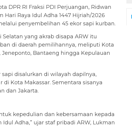
a DPR RI Fraksi PDI Perjuangan, Ridwan
Hari Raya Idul Adha 1447 Hijriah/2026
elalui penyembelihan 45 ekor sapi kurban.
 Selatan yang akrab disapa ARW itu
n di daerah pemilihannya, meliputi Kota
, Jeneponto, Bantaeng hingga Kepulauan
 sapi disalurkan di wilayah dapilnya,
r di Kota Makassar. Sementara sisanya
an dan Jakarta.
entuk kepedulian dan kebersamaan kepada
Idul Adha,” ujar staf pribadi ARW, Lukman