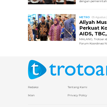
dengan pemerintah
METRO
05 Agustus 2
Aliyah Mus
Perkuat K
AIDS, TBC,
MALANG, Trotoar.id
Forum Koordinasi 
Redaksi
Tentang Kami
Iklan
Privacy Policy