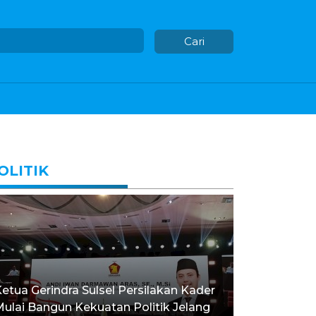
Cari
OLITIK
etua Gerindra Sulsel Persilakan Kader
ulai Bangun Kekuatan Politik Jelang