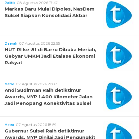
08 Agustus 2026 17:47
Politik
Markas Baru Mulai Dipoles, NasDem
Sulsel Siapkan Konsolidasi Akbar
07 Agustus 2026 22:55
Daerah
HUT RI ke-81 di Barru Dibuka Meriah,
Gebyar UMKM Jadi Etalase Ekonomi
Rakyat
07 Agustus 2026 21:07
Metro
Andi Sudirman Raih detiktimur
Awards, MYP 1.400 Kilometer Jalan
Jadi Penopang Konektivitas Sulsel
07 Agustus 2026 18:59
Metro
Gubernur Sulsel Raih detiktimur
Awards, MYP Dinilai Jadi Pengungkit