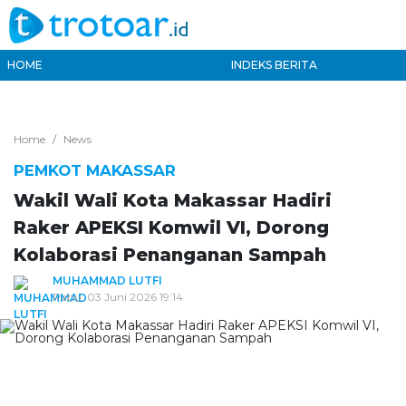
HOME
INDEKS BERITA
Home
News
PEMKOT MAKASSAR
Wakil Wali Kota Makassar Hadiri
Raker APEKSI Komwil VI, Dorong
Kolaborasi Penanganan Sampah
MUHAMMAD LUTFI
Rabu, 03 Juni 2026 19:14