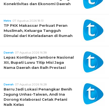
Konektivitas dan Ekonomi Daerah
07 Agustus 2026 18:51
Metro
TP PKK Makassar Perkuat Peran
Muslimah, Keluarga Tangguh
Dimulai dari Keteladanan di Rumah
07 Agustus 2026 16:38
Daerah
Lepas Kontingen Jambore Nasional
XII, Bupati Luwu Titip Misi Jaga
Nama Daerah dan Raih Prestasi
07 Agustus 2026 16:28
Daerah
Barru Jadi Lokasi Penangkar Benih
Jagung Unhas-Taiwan, Andi Ina
Dorong Kolaborasi Cetak Petani
Naik Kelas