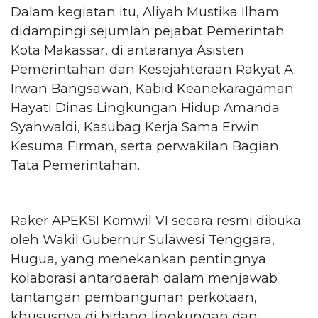
Dalam kegiatan itu, Aliyah Mustika Ilham
didampingi sejumlah pejabat Pemerintah
Kota Makassar, di antaranya Asisten
Pemerintahan dan Kesejahteraan Rakyat A.
Irwan Bangsawan, Kabid Keanekaragaman
Hayati Dinas Lingkungan Hidup Amanda
Syahwaldi, Kasubag Kerja Sama Erwin
Kesuma Firman, serta perwakilan Bagian
Tata Pemerintahan.
Raker APEKSI Komwil VI secara resmi dibuka
oleh Wakil Gubernur Sulawesi Tenggara,
Hugua, yang menekankan pentingnya
kolaborasi antardaerah dalam menjawab
tantangan pembangunan perkotaan,
khususnya di bidang lingkungan dan