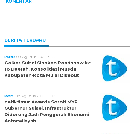
KOMENTAR
BERITA TERBARU
08 Agustus 2026 19:22
Politik
Golkar Sulsel Siapkan Roadshow ke
16 Daerah, Konsolidasi Musda
Kabupaten-Kota Mulai Dikebut
08 Agustus 2026 19:03
Metro
detiktimur Awards Soroti MYP
Gubernur Sulsel, Infrastruktur
Didorong Jadi Penggerak Ekonomi
Antarwilayah