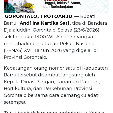
GORONTALO, TROTOAR.ID
— Bupati
Barru,
Andi Ina Kartika Sari
, tiba di Bandara
Djalaluddin, Gorontalo, Selasa (23/6/2026)
sekitar pukul 13.00 WITA dalam rangka
menghadiri penutupan Pekan Nasional
(PENAS) XVII Tahun 2026 yang digelar di
Provinsi Gorontalo.
Kedatangan orang nomor satu di Kabupaten
Barru tersebut disambut langsung oleh
Kepala Dinas Pangan, Tanaman Pangan,
Hortikultura, dan Perkebunan Provinsi
Gorontalo bersama para pemangku adat
setempat.
Turut hadir dalam penyambutan itu Kepala