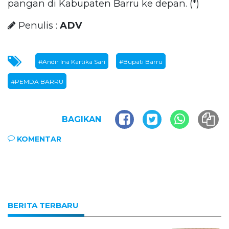
pangan di Kabupaten Barru ke depan. (*)
Penulis :
ADV
#Andir Ina Kartika Sari
#Bupati Barru
#PEMDA BARRU
BAGIKAN
KOMENTAR
BERITA TERBARU