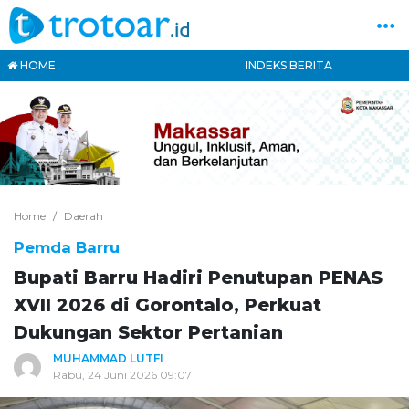
HOME
INDEKS BERITA
Home
Daerah
Pemda Barru
Bupati Barru Hadiri Penutupan PENAS
XVII 2026 di Gorontalo, Perkuat
Dukungan Sektor Pertanian
MUHAMMAD LUTFI
Rabu, 24 Juni 2026 09:07