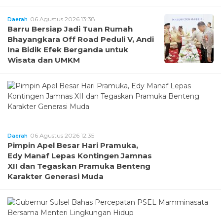
06 Agustus 2026 13:38
Daerah
Barru Bersiap Jadi Tuan Rumah
Bhayangkara Off Road Peduli V, Andi
Ina Bidik Efek Berganda untuk
Wisata dan UMKM
06 Agustus 2026 12:35
Daerah
Pimpin Apel Besar Hari Pramuka,
Edy Manaf Lepas Kontingen Jamnas
XII dan Tegaskan Pramuka Benteng
Karakter Generasi Muda