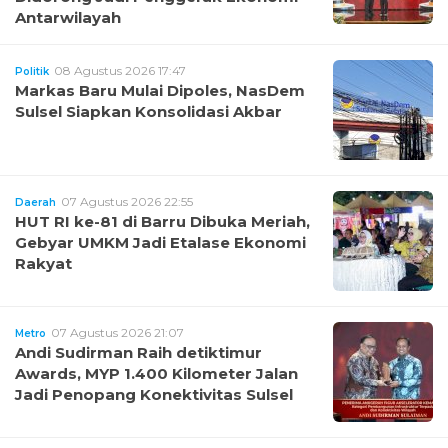
Antarwilayah
08 Agustus 2026 17:47
Politik
Markas Baru Mulai Dipoles, NasDem
Sulsel Siapkan Konsolidasi Akbar
07 Agustus 2026 22:55
Daerah
HUT RI ke-81 di Barru Dibuka Meriah,
Gebyar UMKM Jadi Etalase Ekonomi
Rakyat
07 Agustus 2026 21:07
Metro
Andi Sudirman Raih detiktimur
Awards, MYP 1.400 Kilometer Jalan
Jadi Penopang Konektivitas Sulsel