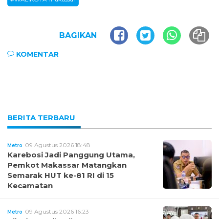
BAGIKAN
KOMENTAR
BERITA TERBARU
09 Agustus 2026 18:48
Metro
Karebosi Jadi Panggung Utama,
Pemkot Makassar Matangkan
Semarak HUT ke-81 RI di 15
Kecamatan
09 Agustus 2026 16:23
Metro