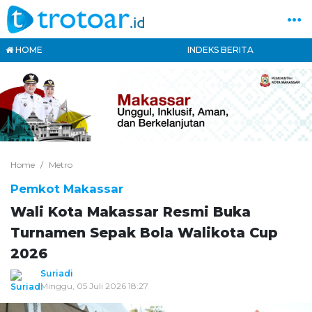
HOME
INDEKS BERITA
Home
Metro
Pemkot Makassar
Wali Kota Makassar Resmi Buka
Turnamen Sepak Bola Walikota Cup
2026
Suriadi
Minggu, 05 Juli 2026 18:27