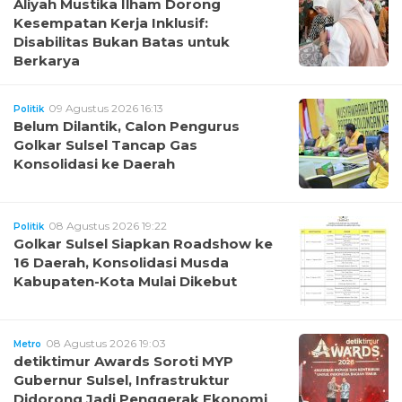
Aliyah Mustika Ilham Dorong
Kesempatan Kerja Inklusif:
Disabilitas Bukan Batas untuk
Berkarya
09 Agustus 2026 16:13
Politik
Belum Dilantik, Calon Pengurus
Golkar Sulsel Tancap Gas
Konsolidasi ke Daerah
08 Agustus 2026 19:22
Politik
Golkar Sulsel Siapkan Roadshow ke
16 Daerah, Konsolidasi Musda
Kabupaten-Kota Mulai Dikebut
08 Agustus 2026 19:03
Metro
detiktimur Awards Soroti MYP
Gubernur Sulsel, Infrastruktur
Didorong Jadi Penggerak Ekonomi