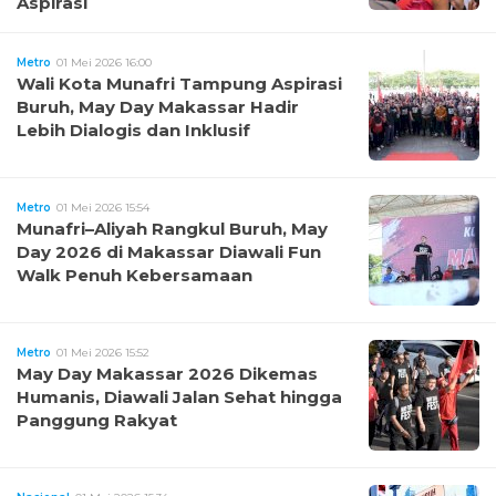
Aspirasi
Metro
01 Mei 2026 16:00
Wali Kota Munafri Tampung Aspirasi
Buruh, May Day Makassar Hadir
Lebih Dialogis dan Inklusif
Metro
01 Mei 2026 15:54
Munafri–Aliyah Rangkul Buruh, May
Day 2026 di Makassar Diawali Fun
Walk Penuh Kebersamaan
Metro
01 Mei 2026 15:52
May Day Makassar 2026 Dikemas
Humanis, Diawali Jalan Sehat hingga
Panggung Rakyat