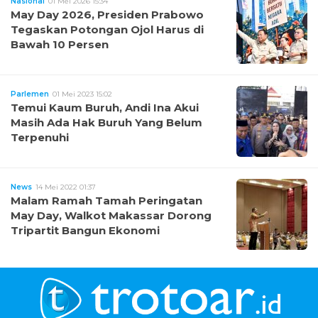
Nasional
01 Mei 2026 15:34
May Day 2026, Presiden Prabowo
Tegaskan Potongan Ojol Harus di
Bawah 10 Persen
Parlemen
01 Mei 2023 15:02
Temui Kaum Buruh, Andi Ina Akui
Masih Ada Hak Buruh Yang Belum
Terpenuhi
News
14 Mei 2022 01:37
Malam Ramah Tamah Peringatan
May Day, Walkot Makassar Dorong
Tripartit Bangun Ekonomi