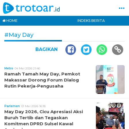
HOME
INDEKS BERITA
#May Day
BAGIKAN
Metro
04 Mei 2026 21:46
Ramah Tamah May Day, Pemkot
Makassar Dorong Forum Dialog
Rutin Pekerja-Pengusaha
Parlemen
01 Mei 2026 16:18
May Day 2026, Cicu Apresiasi Aksi
Buruh Tertib dan Tegaskan
Komitmen DPRD Sulsel Kawal