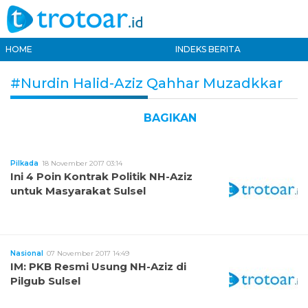
HOME
INDEKS BERITA
#Nurdin Halid-Aziz Qahhar Muzadkkar
BAGIKAN
Pilkada
18 November 2017 03:14
Ini 4 Poin Kontrak Politik NH-Aziz
untuk Masyarakat Sulsel
Nasional
07 November 2017 14:49
IM: PKB Resmi Usung NH-Aziz di
Pilgub Sulsel