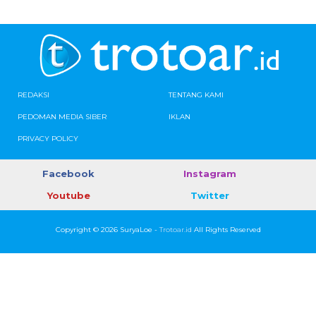
REDAKSI
TENTANG KAMI
PEDOMAN MEDIA SIBER
IKLAN
PRIVACY POLICY
Facebook
Instagram
Youtube
Twitter
Copyright © 2026 SuryaLoe -
Trotoar.id
All Rights Reserved