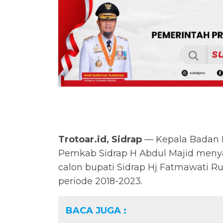
Trotoar.id, Sidrap
— Kepala Badan 
Pemkab Sidrap H Abdul Majid men
calon bupati Sidrap Hj Fatmawati Ru
periode 2018-2023.
BACA JUGA :