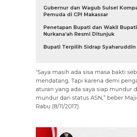
Gubernur dan Wagub Sulsel Kompa
Pemuda di CPI Makassar
Penetapan Bupati dan Wakil Bupati
Nurkana’ah Resmi Ditunjuk
Bupati Terpilih Sidrap Syaharuddin
“Saya masih ada sisa masa bakti seb
mendatang. Tapi karena demi peng
aturan yang ada saya siap mundur d
mundur dari status ASN,” beber Maj
Rabu (8/11/2017).