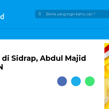
di Sidrap, Abdul Majid
N