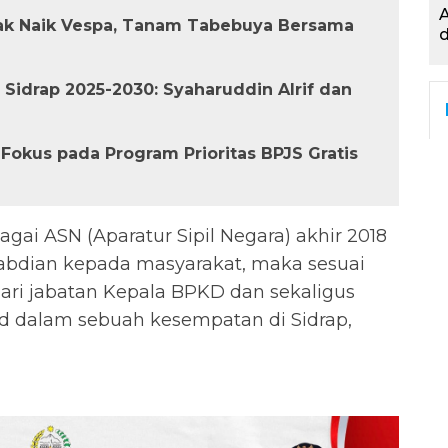
A
k Naik Vespa, Tanam Tabebuya Bersama
d
 Sidrap 2025-2030: Syaharuddin Alrif dan
 Fokus pada Program Prioritas BPJS Gratis
agai ASN (Aparatur Sipil Negara) akhir 2018
abdian kepada masyarakat, maka sesuai
ari jabatan Kepala BPKD dan sekaligus
id dalam sebuah kesempatan di Sidrap,