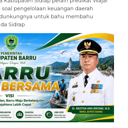
 Kabupaten Sidrap peraih predikat Wajar
 soal pengelolaan keuangan daerah
ndunkungnya untuk bahu membahu
a Sidrap.