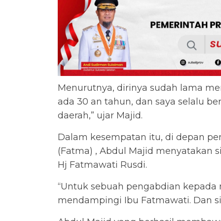
Menurutnya, dirinya sudah lama men
ada 30 an tahun, dan saya selalu b
daerah,” ujar Majid.
Dalam kesempatan itu, di depan p
(Fatma) , Abdul Majid menyatakan
Hj Fatmawati Rusdi.
“Untuk sebuah pengabdian kepada m
mendampingi Ibu Fatmawati. Dan sia