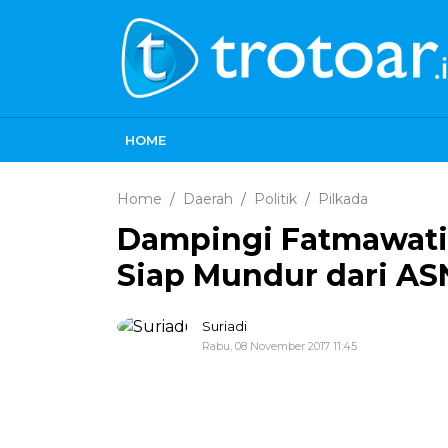
HOME
Home
Daerah
Politik
Pilkada
Dampingi Fatmawati 
Siap Mundur dari AS
Suriadi
Rabu, 08 November 2017 11:45