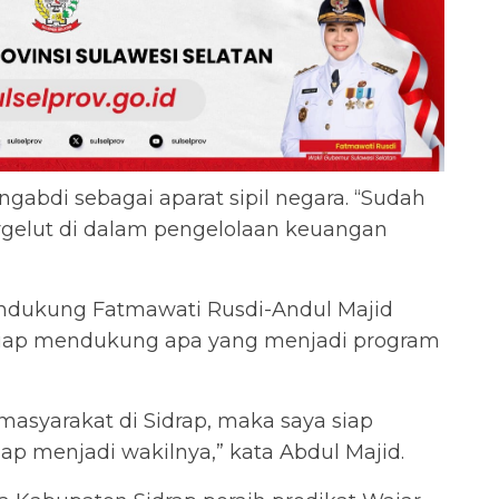
gabdi sebagai aparat sipil negara. “Sudah
ergelut di dalam pengelolaan keuangan
endukung Fatmawati Rusdi-Andul Majid
 siap mendukung apa yang menjadi program
asyarakat di Sidrap, maka saya siap
p menjadi wakilnya,” kata Abdul Majid.