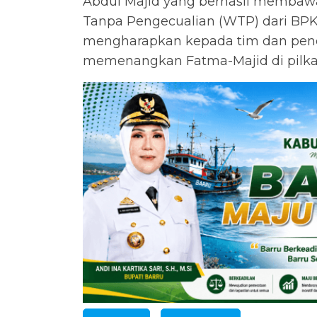
Abdul Majid yang berhasil membawa
Tanpa Pengecualian (WTP) dari BPK
mengharapkan kepada tim dan pe
memenangkan Fatma-Majid di pilkad