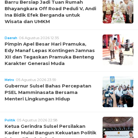
Barru Bersiap Jadi Tuan Rumah
Bhayangkara Off Road Peduli V, Andi
Ina Bidik Efek Berganda untuk
Wisata dan UMKM
06 Agustus 2026 12:35
Daerah
Pimpin Apel Besar Hari Pramuka,
Edy Manaf Lepas Kontingen Jamnas
XII dan Tegaskan Pramuka Benteng
Karakter Generasi Muda
05 Agustus 2026 23:59
Metro
Gubernur Sulsel Bahas Percepatan
PSEL Mamminasata Bersama
Menteri Lingkungan Hidup
05 Agustus 2026 22:58
Politik
Ketua Gerindra Sulsel Persilakan
Kader Mulai Bangun Kekuatan Politik