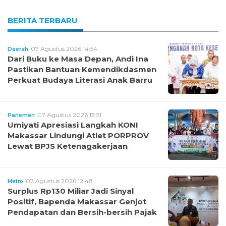
BERITA TERBARU
07 Agustus 2026 14:54
Daerah
Dari Buku ke Masa Depan, Andi Ina
Pastikan Bantuan Kemendikdasmen
Perkuat Budaya Literasi Anak Barru
07 Agustus 2026 13:51
Parlemen
Umiyati Apresiasi Langkah KONI
Makassar Lindungi Atlet PORPROV
Lewat BPJS Ketenagakerjaan
07 Agustus 2026 12:48
Metro
Surplus Rp130 Miliar Jadi Sinyal
Positif, Bapenda Makassar Genjot
Pendapatan dan Bersih-bersih Pajak