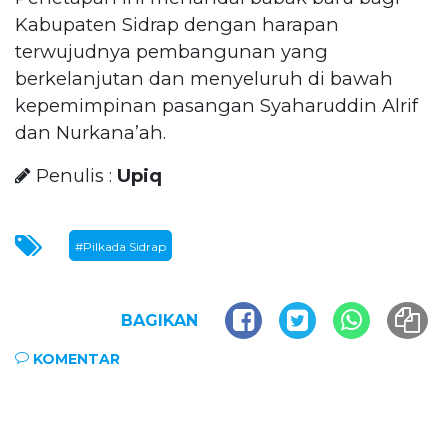
Kabupaten Sidrap dengan harapan
terwujudnya pembangunan yang
berkelanjutan dan menyeluruh di bawah
kepemimpinan pasangan Syaharuddin Alrif
dan Nurkana’ah.
Penulis :
Upiq
#Pilkada Sidrap
BAGIKAN
KOMENTAR