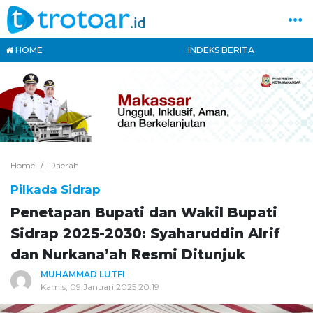
HOME
INDEKS BERITA
Home
Daerah
Pilkada Sidrap
Penetapan Bupati dan Wakil Bupati
Sidrap 2025-2030: Syaharuddin Alrif
dan Nurkana’ah Resmi Ditunjuk
MUHAMMAD LUTFI
Kamis, 09 Januari 2025 20:19