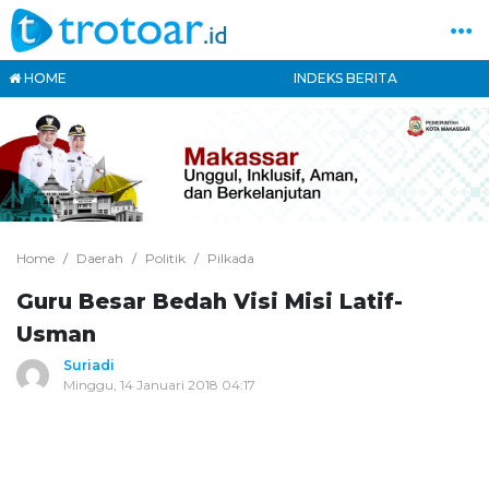
HOME
INDEKS BERITA
Home
Daerah
Politik
Pilkada
Guru Besar Bedah Visi Misi Latif-
Usman
Suriadi
Minggu, 14 Januari 2018 04:17