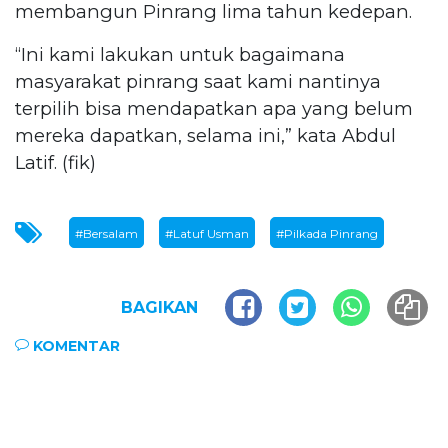
membangun Pinrang lima tahun kedepan.
“Ini kami lakukan untuk bagaimana
masyarakat pinrang saat kami nantinya
terpilih bisa mendapatkan apa yang belum
mereka dapatkan, selama ini,” kata Abdul
Latif. (fik)
#Bersalam
#Latuf Usman
#Pilkada Pinrang
BAGIKAN
KOMENTAR