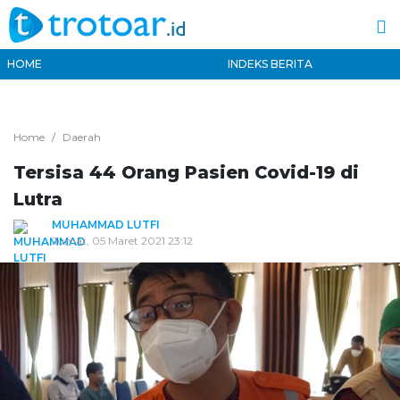
HOME
INDEKS BERITA
Home
Daerah
Tersisa 44 Orang Pasien Covid-19 di
Lutra
MUHAMMAD LUTFI
Jumat, 05 Maret 2021 23:12