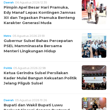
06 Agustus 2026 12:35
Daerah
Pimpin Apel Besar Hari Pramuka,
Edy Manaf Lepas Kontingen Jamnas
XII dan Tegaskan Pramuka Benteng
Karakter Generasi Muda
05 Agustus 2026 23:59
Metro
Gubernur Sulsel Bahas Percepatan
PSEL Mamminasata Bersama
Menteri Lingkungan Hidup
05 Agustus 2026 22:58
Politik
Ketua Gerindra Sulsel Persilakan
Kader Mulai Bangun Kekuatan Politik
Jelang Pilgub Sulsel
05 Agustus 2026 19:26
Daerah
Bupati dan Wakil Bupati Luwu