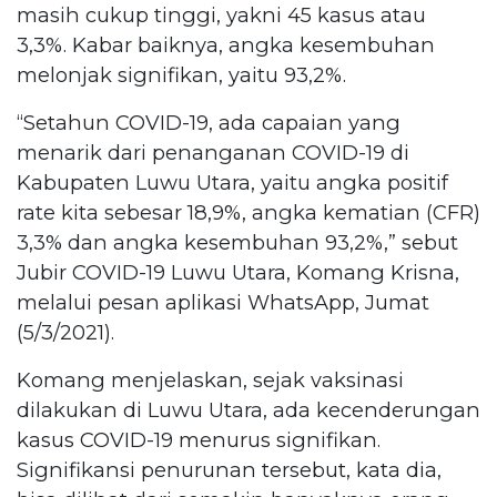
masih cukup tinggi, yakni 45 kasus atau
3,3%. Kabar baiknya, angka kesembuhan
melonjak signifikan, yaitu 93,2%.
“Setahun COVID-19, ada capaian yang
menarik dari penanganan COVID-19 di
Kabupaten Luwu Utara, yaitu angka positif
rate kita sebesar 18,9%, angka kematian (CFR)
3,3% dan angka kesembuhan 93,2%,” sebut
Jubir COVID-19 Luwu Utara, Komang Krisna,
melalui pesan aplikasi WhatsApp, Jumat
(5/3/2021).
Komang menjelaskan, sejak vaksinasi
dilakukan di Luwu Utara, ada kecenderungan
kasus COVID-19 menurus signifikan.
Signifikansi penurunan tersebut, kata dia,