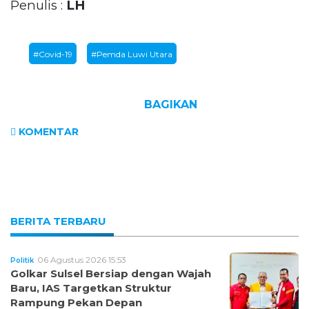
Penulis :
LH
#Covid-19
#Pemda Luwi Utara
BAGIKAN
KOMENTAR
BERITA TERBARU
06 Agustus 2026 15:53
Politik
Golkar Sulsel Bersiap dengan Wajah
Baru, IAS Targetkan Struktur
Rampung Pekan Depan