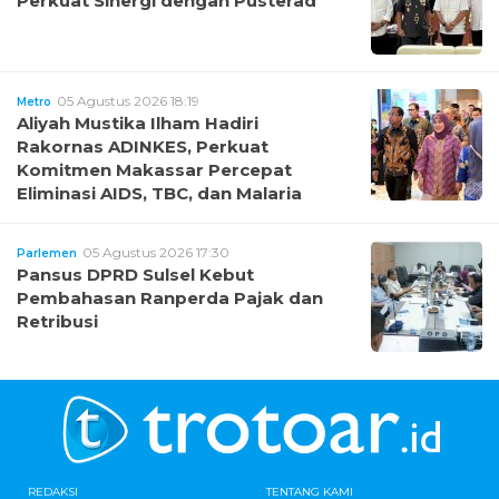
Perkuat Sinergi dengan Pusterad
05 Agustus 2026 18:19
Metro
Aliyah Mustika Ilham Hadiri
Rakornas ADINKES, Perkuat
Komitmen Makassar Percepat
Eliminasi AIDS, TBC, dan Malaria
05 Agustus 2026 17:30
Parlemen
Pansus DPRD Sulsel Kebut
Pembahasan Ranperda Pajak dan
Retribusi
REDAKSI
TENTANG KAMI