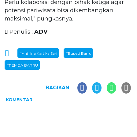
Perlu kolaborasi dengan pihak ketiga agar
potensi pariwisata bisa dikembangkan
maksimal,” pungkasnya.
Penulis :
ADV
#Anti Ina Kartika Sari
#Bupati Barru
#PEMDA BARRU
BAGIKAN
KOMENTAR