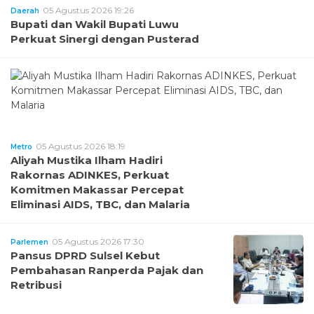
05 Agustus 2026 19:26
Daerah
Bupati dan Wakil Bupati Luwu
Perkuat Sinergi dengan Pusterad
05 Agustus 2026 18:19
Metro
Aliyah Mustika Ilham Hadiri
Rakornas ADINKES, Perkuat
Komitmen Makassar Percepat
Eliminasi AIDS, TBC, dan Malaria
05 Agustus 2026 17:30
Parlemen
Pansus DPRD Sulsel Kebut
Pembahasan Ranperda Pajak dan
Retribusi