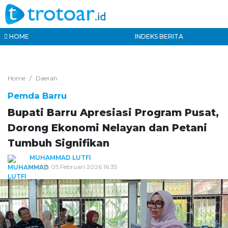
HOME
INDEKS BERITA
Home
Daerah
Pemda Barru
Bupati Barru Apresiasi Program Pusat,
Dorong Ekonomi Nelayan dan Petani
Tumbuh Signifikan
MUHAMMAD LUTFI
Kamis, 05 Februari 2026 16:35