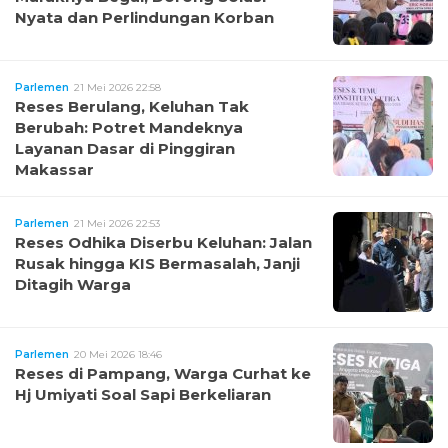
Nyata dan Perlindungan Korban
Parlemen
21 Mei 2026 22:58
Reses Berulang, Keluhan Tak
Berubah: Potret Mandeknya
Layanan Dasar di Pinggiran
Makassar
Parlemen
21 Mei 2026 22:53
Reses Odhika Diserbu Keluhan: Jalan
Rusak hingga KIS Bermasalah, Janji
Ditagih Warga
Parlemen
20 Mei 2026 18:46
Reses di Pampang, Warga Curhat ke
Hj Umiyati Soal Sapi Berkeliaran