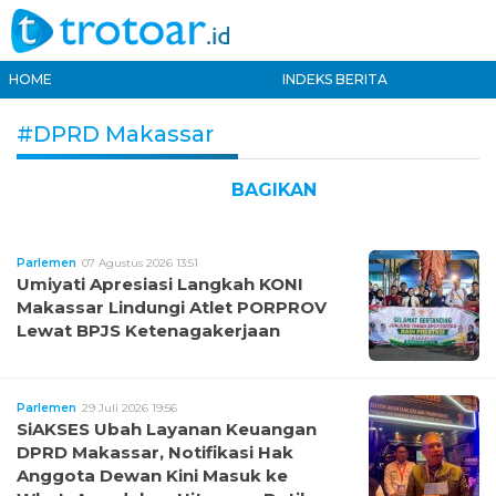
HOME
INDEKS BERITA
#DPRD Makassar
BAGIKAN
Parlemen
07 Agustus 2026 13:51
Umiyati Apresiasi Langkah KONI
Makassar Lindungi Atlet PORPROV
Lewat BPJS Ketenagakerjaan
Parlemen
29 Juli 2026 19:56
SiAKSES Ubah Layanan Keuangan
DPRD Makassar, Notifikasi Hak
Anggota Dewan Kini Masuk ke