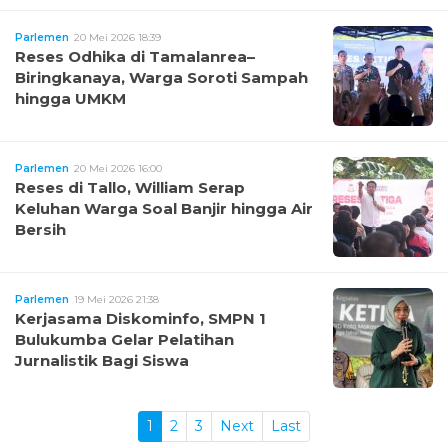
Parlemen
20 Mei 2026 18:39
Reses Odhika di Tamalanrea–
Biringkanaya, Warga Soroti Sampah
hingga UMKM
Parlemen
20 Mei 2026 16:00
Reses di Tallo, William Serap
Keluhan Warga Soal Banjir hingga Air
Bersih
Parlemen
19 Mei 2026 21:38
Kerjasama Diskominfo, SMPN 1
Bulukumba Gelar Pelatihan
Jurnalistik Bagi Siswa
1
2
3
Next
Last