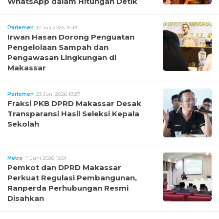
WhatsApp dalam Hitungan Detik
Parlemen
12 Juli 2026 15:49
Irwan Hasan Dorong Penguatan
Pengelolaan Sampah dan
Pengawasan Lingkungan di
Makassar
Parlemen
23 Juni 2026 19:27
Fraksi PKB DPRD Makassar Desak
Transparansi Hasil Seleksi Kepala
Sekolah
Metro
11 Juni 2026 18:01
Pemkot dan DPRD Makassar
Perkuat Regulasi Pembangunan,
Ranperda Perhubungan Resmi
Disahkan