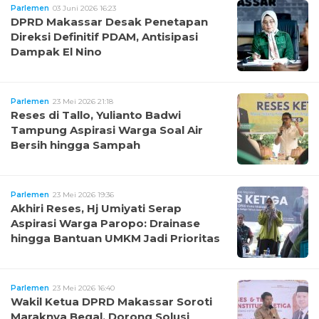
Parlemen
03 Juni 2026 16:23
DPRD Makassar Desak Penetapan
Direksi Definitif PDAM, Antisipasi
Dampak El Nino
Parlemen
23 Mei 2026 21:18
Reses di Tallo, Yulianto Badwi
Tampung Aspirasi Warga Soal Air
Bersih hingga Sampah
Parlemen
23 Mei 2026 19:36
Akhiri Reses, Hj Umiyati Serap
Aspirasi Warga Paropo: Drainase
hingga Bantuan UMKM Jadi Prioritas
Parlemen
23 Mei 2026 16:40
Wakil Ketua DPRD Makassar Soroti
Maraknya Begal, Dorong Solusi