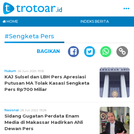
HOME
INDEKS BERITA
#Sengketa Pers
BAGIKAN
Hukum
26 Juni 2025 19:35
KAJ Sulsel dan LBH Pers Apresiasi
Putusan MA Tolak Kasasi Sengketa
Pers Rp700 Miliar
Nasional
28 Juli 2022 19:28
Sidang Gugatan Perdata Enam
Media di Makassar Hadirkan Ahli
Dewan Pers