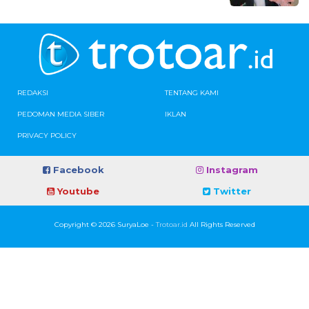
REDAKSI
TENTANG KAMI
PEDOMAN MEDIA SIBER
IKLAN
PRIVACY POLICY
Facebook
Instagram
Youtube
Twitter
Copyright © 2026 SuryaLoe -
Trotoar.id
All Rights Reserved