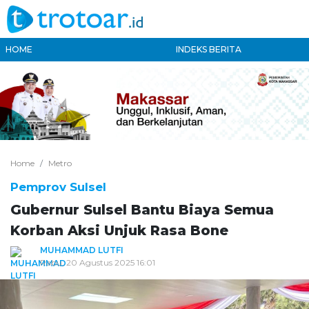
HOME
INDEKS BERITA
Home
Metro
Pemprov Sulsel
Gubernur Sulsel Bantu Biaya Semua
Korban Aksi Unjuk Rasa Bone
MUHAMMAD LUTFI
Rabu, 20 Agustus 2025 16:01