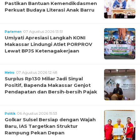
Pastikan Bantuan Kemendikdasmen
Perkuat Budaya Literasi Anak Barru
07 Agustus 2026 13:51
Parlemen
Umiyati Apresiasi Langkah KONI
Makassar Lindungi Atlet PORPROV
Lewat BPJS Ketenagakerjaan
07 Agustus 2026 12:48
Metro
Surplus Rp130 Miliar Jadi Sinyal
Positif, Bapenda Makassar Genjot
Pendapatan dan Bersih-bersih Pajak
06 Agustus 2026 15:53
Politik
Golkar Sulsel Bersiap dengan Wajah
Baru, IAS Targetkan Struktur
Rampung Pekan Depan