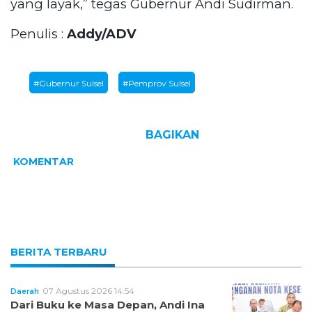
yang layak,” tegas Gubernur Andi Sudirman.
Penulis :
Addy/ADV
#Gubernur Sulsel
#Pemprov Sulsel
BAGIKAN
KOMENTAR
BERITA TERBARU
07 Agustus 2026 14:54
Daerah
Dari Buku ke Masa Depan, Andi Ina