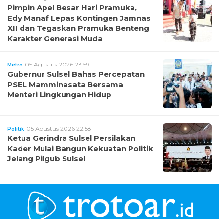
Pimpin Apel Besar Hari Pramuka,
Edy Manaf Lepas Kontingen Jamnas
XII dan Tegaskan Pramuka Benteng
Karakter Generasi Muda
05 Agustus 2026 23:59
Metro
Gubernur Sulsel Bahas Percepatan
PSEL Mamminasata Bersama
Menteri Lingkungan Hidup
05 Agustus 2026 22:58
Politik
Ketua Gerindra Sulsel Persilakan
Kader Mulai Bangun Kekuatan Politik
Jelang Pilgub Sulsel