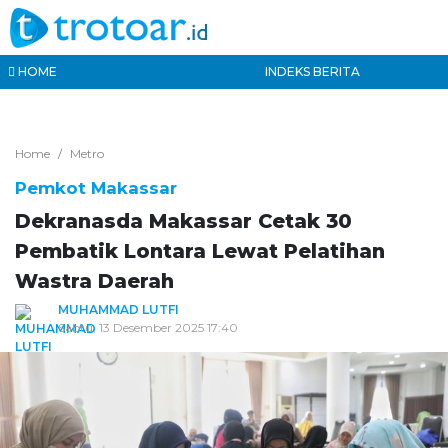
HOME
INDEKS BERITA
Home
Metro
Pemkot Makassar
Dekranasda Makassar Cetak 30
Pembatik Lontara Lewat Pelatihan
Wastra Daerah
MUHAMMAD LUTFI
Sabtu, 13 Desember 2025 17:40