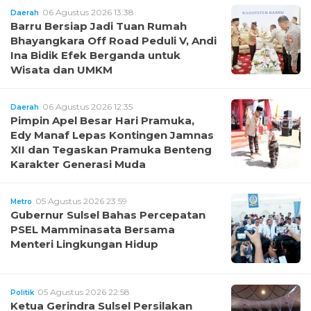
06 Agustus 2026 13:38
Daerah
Barru Bersiap Jadi Tuan Rumah
Bhayangkara Off Road Peduli V, Andi
Ina Bidik Efek Berganda untuk
Wisata dan UMKM
06 Agustus 2026 12:35
Daerah
Pimpin Apel Besar Hari Pramuka,
Edy Manaf Lepas Kontingen Jamnas
XII dan Tegaskan Pramuka Benteng
Karakter Generasi Muda
05 Agustus 2026 23:59
Metro
Gubernur Sulsel Bahas Percepatan
PSEL Mamminasata Bersama
Menteri Lingkungan Hidup
05 Agustus 2026 22:58
Politik
Ketua Gerindra Sulsel Persilakan