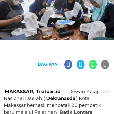
BAGIKAN
MAKASSAR, Trotoar.id
— Dewan Kerajinan
Nasional Daerah (
Dekranasda
) Kota
Makassar berhasil mencetak 30 pembatik
baru melalui Pelatihan
Batik Lontara