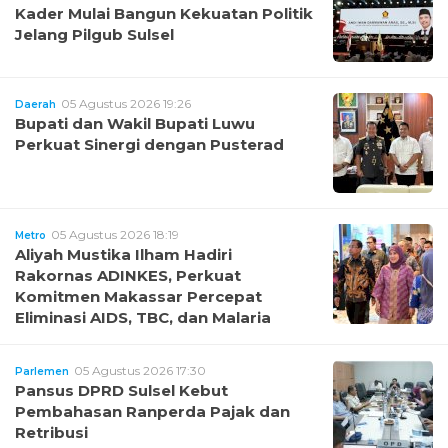
Kader Mulai Bangun Kekuatan Politik
Jelang Pilgub Sulsel
05 Agustus 2026 19:26
Daerah
Bupati dan Wakil Bupati Luwu
Perkuat Sinergi dengan Pusterad
05 Agustus 2026 18:19
Metro
Aliyah Mustika Ilham Hadiri
Rakornas ADINKES, Perkuat
Komitmen Makassar Percepat
Eliminasi AIDS, TBC, dan Malaria
05 Agustus 2026 17:30
Parlemen
Pansus DPRD Sulsel Kebut
Pembahasan Ranperda Pajak dan
Retribusi