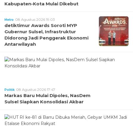
Kabupaten-Kota Mulai Dikebut
08 Agustus 2026 19:03
Metro
detiktimur Awards Soroti MYP
Gubernur Sulsel, Infrastruktur
Didorong Jadi Penggerak Ekonomi
Antarwilayah
08 Agustus 2026 17:47
Politik
Markas Baru Mulai Dipoles, NasDem
Sulsel Siapkan Konsolidasi Akbar