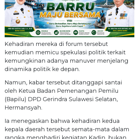
Kehadiran mereka di forum tersebut
kemudian memicu spekulasi politik terkait
kemungkinan adanya manuver menjelang
dinamika politik ke depan.
Namun, kabar tersebut ditanggapi santai
oleh Ketua Badan Pemenangan Pemilu
(Bapilu) DPD Gerindra Sulawesi Selatan,
Hermansyah.
Ia menegaskan bahwa kehadiran kedua
kepala daerah tersebut semata-mata dalam
rangka menghadiri kegiatan Kadin, bukan