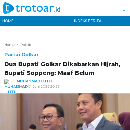
HOME
INDEKS BERITA
Home
Politik
Partai Golkar
Dua Bupati Golkar Dikabarkan HIjrah,
Bupati Soppeng: Maaf Belum
MUHAMMAD LUTFI
Senin, 01 Juni 2026 20:56