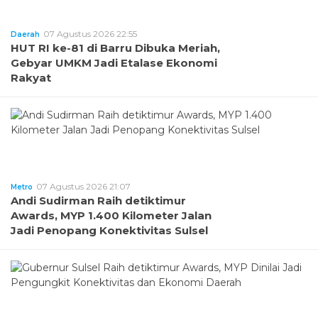
07 Agustus 2026 22:55
Daerah
HUT RI ke-81 di Barru Dibuka Meriah,
Gebyar UMKM Jadi Etalase Ekonomi
Rakyat
07 Agustus 2026 21:07
Metro
Andi Sudirman Raih detiktimur
Awards, MYP 1.400 Kilometer Jalan
Jadi Penopang Konektivitas Sulsel