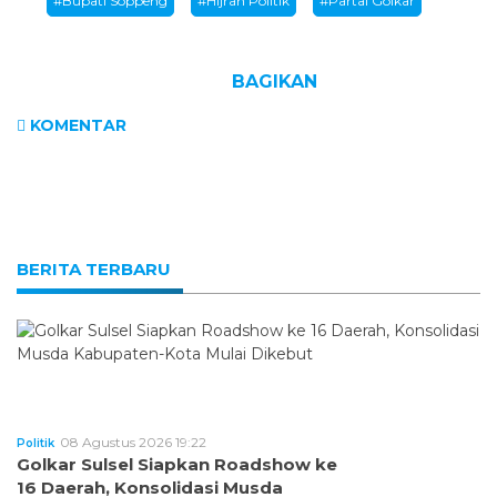
#Bupati Soppeng
#Hijrah Politik
#Partai Golkar
BAGIKAN
KOMENTAR
BERITA TERBARU
08 Agustus 2026 19:22
Politik
Golkar Sulsel Siapkan Roadshow ke
16 Daerah, Konsolidasi Musda