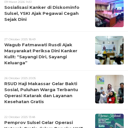
09 Maret 2026 14:51
Sosialisasi Kanker di Diskominfo
Sulsel, YSKI Ajak Pegawai Cegah
Sejak Dini
27 Oktober 2025 18:49
Wagub Fatmawati Rusdi Ajak
Masyarakat Periksa Dini Kanker
Kulit: “Sayangi Diri, Sayangi
Keluarga”
26 Oktober 2025 20:05
RSUD Haji Makassar Gelar Bakti
Sosial, Puluhan Warga Terbantu
Operasi Katarak dan Layanan
Kesehatan Gratis
22 Oktober 2025 13:48
Pemprov Sulsel Gelar Operasi