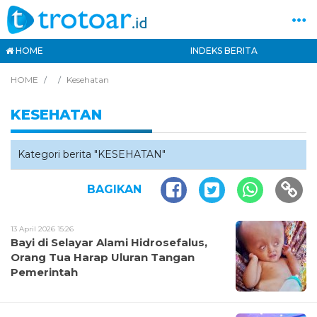
HOME
INDEKS BERITA
HOME
Kesehatan
KESEHATAN
Kategori berita "KESEHATAN"
BAGIKAN
13 April 2026 15:26
Bayi di Selayar Alami Hidrosefalus,
Orang Tua Harap Uluran Tangan
Pemerintah