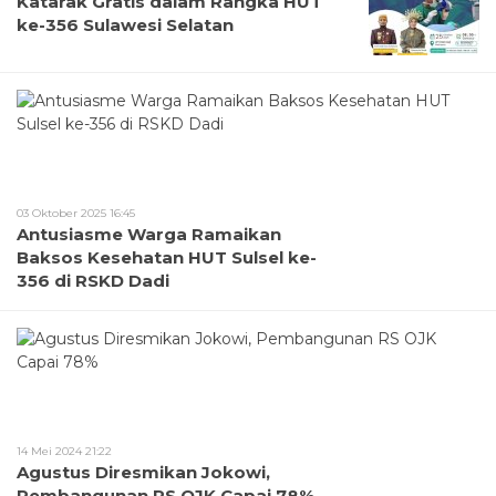
Katarak Gratis dalam Rangka HUT
ke-356 Sulawesi Selatan
03 Oktober 2025 16:45
Antusiasme Warga Ramaikan
Baksos Kesehatan HUT Sulsel ke-
356 di RSKD Dadi
14 Mei 2024 21:22
Agustus Diresmikan Jokowi,
Pembangunan RS OJK Capai 78%