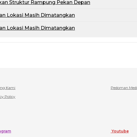
etkan Struktur Rampung Pekan Depan
pan Lokasi Masih Dimatangkan
pan Lokasi Masih Dimatangkan
ang Kami
Pedoman Media
cy Policy
agram
Youtube