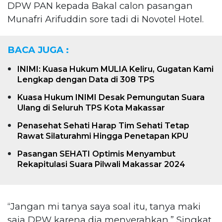
DPW PAN kepada Bakal calon pasangan
Munafri Arifuddin sore tadi di Novotel Hotel.
BACA JUGA :
INIMI: Kuasa Hukum MULIA Keliru, Gugatan Kami
Lengkap dengan Data di 308 TPS
Kuasa Hukum INIMI Desak Pemungutan Suara
Ulang di Seluruh TPS Kota Makassar
Penasehat Sehati Harap Tim Sehati Tetap
Rawat Silaturahmi Hingga Penetapan KPU
Pasangan SEHATI Optimis Menyambut
Rekapitulasi Suara Pilwali Makassar 2024
“Jangan mi tanya saya soal itu, tanya maki
saja DPW karena dia menyerahkan,” Singkat