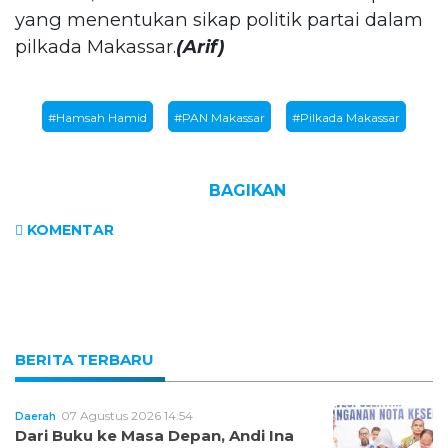
yang menentukan sikap politik partai dalam
pilkada Makassar.
(Arif)
#Hamsah Hamid
#PAN Makassar
#Pilkada Makassar
BAGIKAN
KOMENTAR
BERITA TERBARU
07 Agustus 2026 14:54
Daerah
Dari Buku ke Masa Depan, Andi Ina