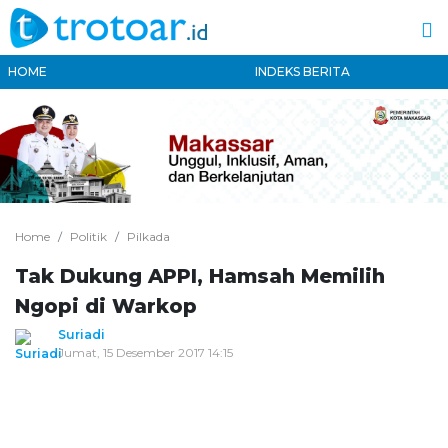
HOME
INDEKS BERITA
Home
Politik
Pilkada
Tak Dukung APPI, Hamsah Memilih
Ngopi di Warkop
Suriadi
Jumat, 15 Desember 2017 14:15