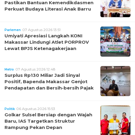
Pastikan Bantuan Kemendikdasmen
Perkuat Budaya Literasi Anak Barru
07 Agustus 2026 13:51
Parlemen
Umiyati Apresiasi Langkah KONI
Makassar Lindungi Atlet PORPROV
Lewat BPJS Ketenagakerjaan
07 Agustus 2026 12:48
Metro
Surplus Rp130 Miliar Jadi Sinyal
Positif, Bapenda Makassar Genjot
Pendapatan dan Bersih-bersih Pajak
06 Agustus 2026 15:53
Politik
Golkar Sulsel Bersiap dengan Wajah
Baru, IAS Targetkan Struktur
Rampung Pekan Depan