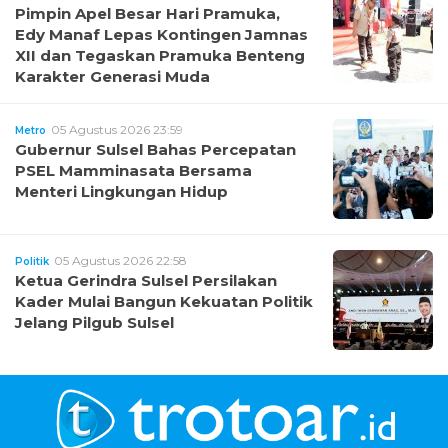
Pimpin Apel Besar Hari Pramuka,
Edy Manaf Lepas Kontingen Jamnas
XII dan Tegaskan Pramuka Benteng
Karakter Generasi Muda
05 Agustus 2026 23:59
Metro
Gubernur Sulsel Bahas Percepatan
PSEL Mamminasata Bersama
Menteri Lingkungan Hidup
05 Agustus 2026 22:58
Politik
Ketua Gerindra Sulsel Persilakan
Kader Mulai Bangun Kekuatan Politik
Jelang Pilgub Sulsel