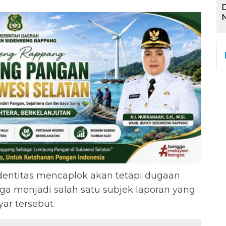
D
N
entitas mencaplok akan tetapi dugaan
a menjadi salah satu subjek laporan yang
ar tersebut.