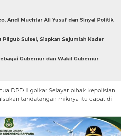
Andi Muchtar Ali Yusuf dan Sinyal Politik
Pilgub Sulsel, Siapkan Sejumlah Kader
 sebagai Gubernur dan Wakil Gubernur
ua DPD II golkar Selayar pihak kepolisian
sukan tandatangan miknya itu dapat di