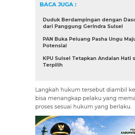
BACA JUGA :
Duduk Berdampingan dengan Dasco, 
dari Panggung Gerindra Sulsel
PAN Buka Peluang Pasha Ungu Maju 
Potensial
KPU Sulsel Tetapkan Andalan Hati
Terpilih
Langkah hukum tersebut diambil ket
bisa menangkap pelaku yang memal
proses sesuai hukum yang berlaku.