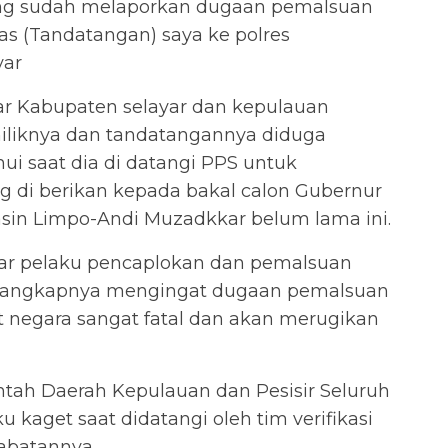
iang sudah melaporkan dugaan pemalsuan
s (Tandatangan) saya ke polres
yar
lkar Kabupaten selayar dan kepulauan
liknya dan tandatangannya diduga
hui saat dia di datangi PPS untuk
g di berikan kepada bakal calon Gubernur
asin Limpo-Andi Muzadkkar belum lama ini.
agar pelaku pencaplokan dan pemalsuan
 ditangkapnya mengingat dugaan pemalsuan
t negara sangat fatal dan akan merugikan
ntah Daerah Kepulauan dan Pesisir Seluruh
kaget saat didatangi oleh tim verifikasi
Jabatannya.