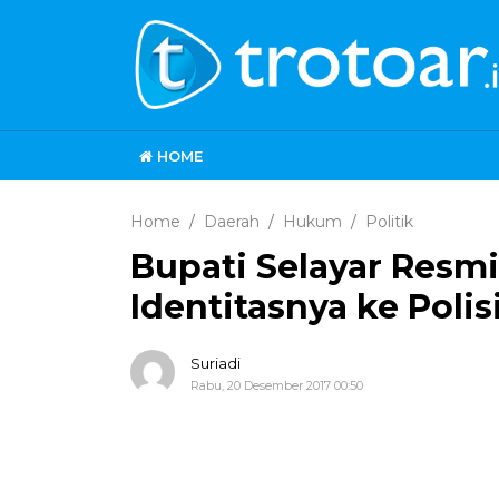
HOME
Home
Daerah
Hukum
Politik
Bupati Selayar Resm
Identitasnya ke Polis
Suriadi
Rabu, 20 Desember 2017 00:50