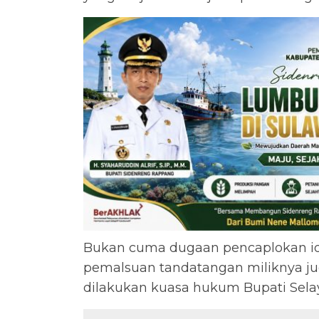
Bukan cuma dugaan pencaplokan id
pemalsuan tandatangan miliknya jug
dilakukan kuasa hukum Bupati Selay