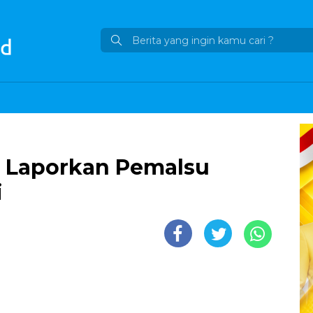
i Laporkan Pemalsu
i