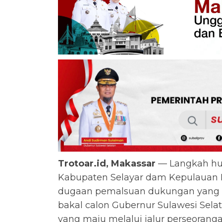
Trotoar.id, Makassar
— Langkah huk
Kabupaten Selayar dam Kepulauan M 
dugaan pemalsuan dukungan yang 
bakal calon Gubernur Sulawesi Sela
yang maju melalui jalur perseorang