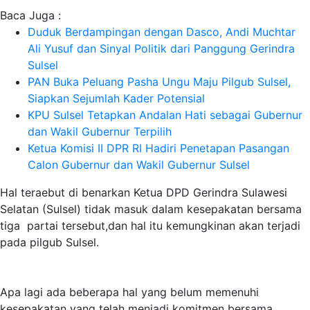
Baca Juga :
Duduk Berdampingan dengan Dasco, Andi Muchtar
Ali Yusuf dan Sinyal Politik dari Panggung Gerindra
Sulsel
PAN Buka Peluang Pasha Ungu Maju Pilgub Sulsel,
Siapkan Sejumlah Kader Potensial
KPU Sulsel Tetapkan Andalan Hati sebagai Gubernur
dan Wakil Gubernur Terpilih
Ketua Komisi II DPR RI Hadiri Penetapan Pasangan
Calon Gubernur dan Wakil Gubernur Sulsel
Hal teraebut di benarkan Ketua DPD Gerindra Sulawesi
Selatan (Sulsel) tidak masuk dalam kesepakatan bersama
tiga partai tersebut,dan hal itu kemungkinan akan terjadi
pada pilgub Sulsel.
Apa lagi ada beberapa hal yang belum memenuhi
kesepakatan yang telah menjadi komitmen bersama