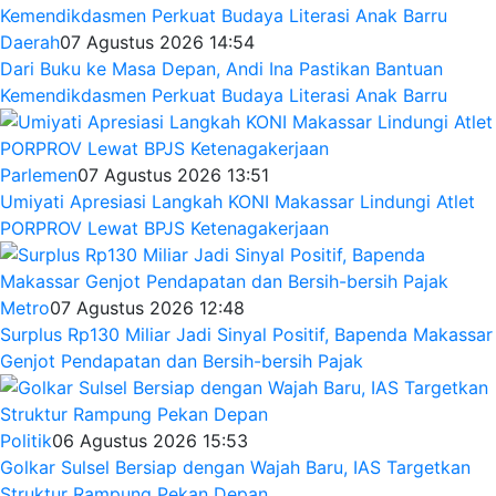
Daerah
07 Agustus 2026 14:54
Dari Buku ke Masa Depan, Andi Ina Pastikan Bantuan
Kemendikdasmen Perkuat Budaya Literasi Anak Barru
Parlemen
07 Agustus 2026 13:51
Umiyati Apresiasi Langkah KONI Makassar Lindungi Atlet
PORPROV Lewat BPJS Ketenagakerjaan
Metro
07 Agustus 2026 12:48
Surplus Rp130 Miliar Jadi Sinyal Positif, Bapenda Makassar
Genjot Pendapatan dan Bersih-bersih Pajak
Politik
06 Agustus 2026 15:53
Golkar Sulsel Bersiap dengan Wajah Baru, IAS Targetkan
Struktur Rampung Pekan Depan