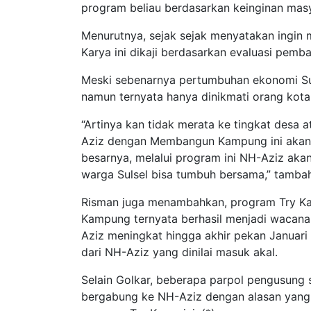
program beliau berdasarkan keinginan mas
Menurutnya, sejak sejak menyatakan ingin 
Karya ini dikaji berdasarkan evaluasi pem
Meski sebenarnya pertumbuhan ekonomi Sul
namun ternyata hanya dinikmati orang kota 
“Artinya kan tidak merata ke tingkat desa
Aziz dengan Membangun Kampung ini akan 
besarnya, melalui program ini NH-Aziz ak
warga Sulsel bisa tumbuh bersama,” tamba
Risman juga menambahkan, program Try Ka
Kampung ternyata berhasil menjadi wacana p
Aziz meningkat hingga akhir pekan Januari 
dari NH-Aziz yang dinilai masuk akal.
Selain Golkar, beberapa parpol pengusung 
bergabung ke NH-Aziz dengan alasan yang s