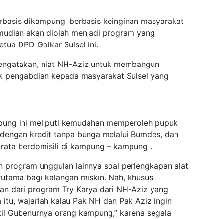
basis dikampung, berbasis keinginan masyarakat
emudian akan diolah menjadi program yang
tua DPD Golkar Sulsel ini.
mengatakan, niat NH-Aziz untuk membangun
k pengabdian kepada masyarakat Sulsel yang
ung ini meliputi kemudahan memperoleh pupuk
dengan kredit tanpa bunga melalui Bumdes, dan
rata berdomisili di kampung – kampung .
 program unggulan lainnya soal perlengkapan alat
rutama bagi kalangan miskin. Nah, khusus
ran dari program Try Karya dari NH-Aziz yang
itu, wajarlah kalau Pak NH dan Pak Aziz ingin
il Gubenurnya orang kampung,” karena segala