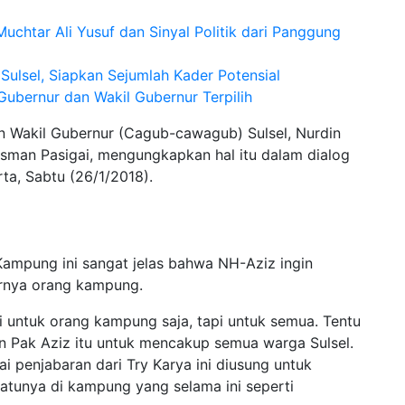
htar Ali Yusuf dan Sinyal Politik dari Panggung
ulsel, Siapkan Sejumlah Kader Potensial
Gubernur dan Wakil Gubernur Terpilih
n Wakil Gubernur (Cagub-cawagub) Sulsel, Nurdin
sman Pasigai, mengungkapkan hal itu dalam dialog
ta, Sabtu (26/1/2018).
mpung ini sangat jelas bahwa NH-Aziz ingin
rnya orang kampung.
 untuk orang kampung saja, tapi untuk semua. Tentu
n Pak Aziz itu untuk mencakup semua warga Sulsel.
penjabaran dari Try Karya ini diusung untuk
atunya di kampung yang selama ini seperti