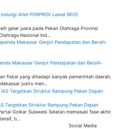
Lindungi Atlet PORPROV Lewat BPJS
aih gelar juara pada Pekan Olahraga Provinsi
lahraga Nasional Ind...
Bapenda Makassar Genjot Pendapatan dan Bersih-
n fiskal yang dihadapi banyak pemerintah daerah,
akassar justru men...
 IAS Targetkan Struktur Rampung Pekan Depan
 Partai Golkar Sulawesi Selatan memasuki fase akhir.
sif, ti...
Social Media