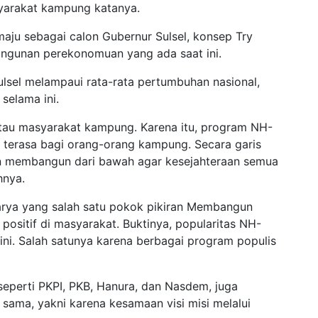
yarakat kampung katanya.
maju sebagai calon Gubernur Sulsel, konsep Try
bangunan perekonomuan yang ada saat ini.
sel melampaui rata-rata pertumbuhan nasional,
selama ini.
 atau masyarakat kampung. Karena itu, program NH-
terasa bagi orang-orang kampung. Secara garis
an membangun dari bawah agar kesejahteraan semua
hnya.
rya yang salah satu pokok pikiran Membangun
ositif di masyarakat. Buktinya, popularitas NH-
ini. Salah satunya karena berbagai program populis
seperti PKPI, PKB, Hanura, dan Nasdem, juga
ama, yakni karena kesamaan visi misi melalui