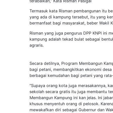
terabaikan,” Kata Risman Pasigai
Termasuk kata Risman pembangunan itu ber
yang ada di kampung tersebut, itu yang k
bermanfaat bagi masyarakat, beber Wakil Ke
Risman yang juga pengurus DPP KNPI ini 
kampung adalah tekad bulat sebagai bentu
agraris.
Secara detilnya, Program Membangun Kamp
bagi petani, membangkitkan ekonomi desa 
berbagai kemudahan bagi petani yang rata-
“Supaya orang kota juga merasakannya, kan
sekolah secara gratis itu juga membantu te
Membangun Kampung ini kan jelas. Ini jaba
khusus menyentuh orang di pelosok. Karena 
mewakafkan diri sebagai Gubernur dan Wak