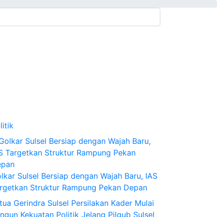
litik
lkar Sulsel Bersiap dengan Wajah Baru, IAS
rgetkan Struktur Rampung Pekan Depan
tua Gerindra Sulsel Persilakan Kader Mulai
ngun Kekuatan Politik Jelang Pilgub Sulsel