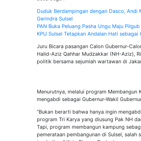
Duduk Berdampingan dengan Dasco, Andi Muc
Gerindra Sulsel
PAN Buka Peluang Pasha Ungu Maju Pilgub S
KPU Sulsel Tetapkan Andalan Hati sebagai 
Juru Bicara pasangan Calon Gubernur-Calo
Halid-Aziz Qahhar Mudzakkar (NH-Aziz), Ri
politik bersama sejumlah wartawan di Jakar
Menurutnya, melalui program Membangun Ka
mengabdi sebagai Gubernur-Wakil Gubernu
“Bukan berarti bahwa hanya ingin mengabdi
program Tri Karya yang diusung Pak NH da
Tapi, program membangun kampung sebagai 
pemerataan pembangunan di Sulsel, salah s