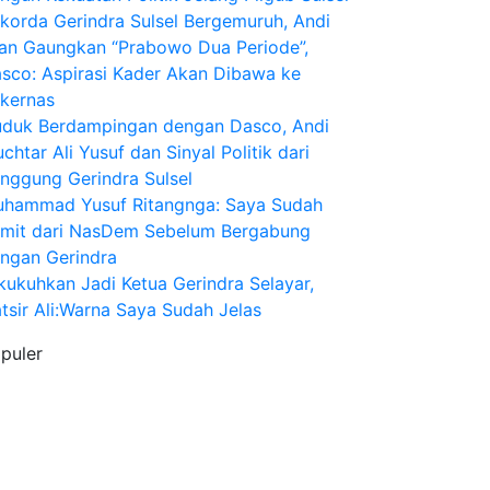
korda Gerindra Sulsel Bergemuruh, Andi
an Gaungkan “Prabowo Dua Periode”,
sco: Aspirasi Kader Akan Dibawa ke
kernas
duk Berdampingan dengan Dasco, Andi
chtar Ali Yusuf dan Sinyal Politik dari
nggung Gerindra Sulsel
hammad Yusuf Ritangnga: Saya Sudah
mit dari NasDem Sebelum Bergabung
ngan Gerindra
kukuhkan Jadi Ketua Gerindra Selayar,
tsir Ali:Warna Saya Sudah Jelas
puler