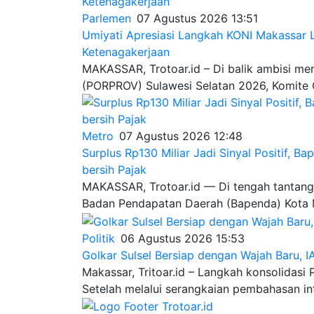
Parlemen
07 Agustus 2026 13:51
Umiyati Apresiasi Langkah KONI Makassar 
Ketenagakerjaan
MAKASSAR, Trotoar.id – Di balik ambisi mer
(PORPROV) Sulawesi Selatan 2026, Komite O
Metro
07 Agustus 2026 12:48
Surplus Rp130 Miliar Jadi Sinyal Positif, 
bersih Pajak
MAKASSAR, Trotoar.id — Di tengah tantanga
Badan Pendapatan Daerah (Bapenda) Kota M
Politik
06 Agustus 2026 15:53
Golkar Sulsel Bersiap dengan Wajah Baru,
Makassar, Tritoar.id – Langkah konsolidasi
Setelah melalui serangkaian pembahasan inten