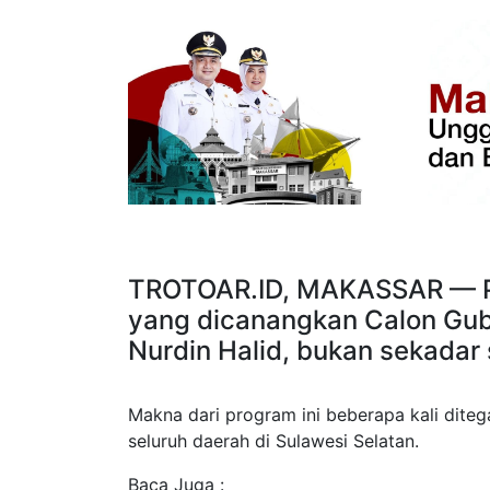
TROTOAR.ID, MAKASSAR — 
yang dicanangkan Calon Guber
Nurdin Halid, bukan sekadar 
Makna dari program ini beberapa kali dite
seluruh daerah di Sulawesi Selatan.
Baca Juga :