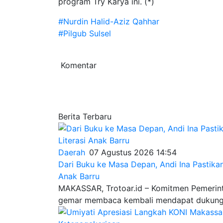
program Try Karya ini. (*)
#Nurdin Halid-Aziz Qahhar
#Pilgub Sulsel
Komentar
Berita Terbaru
Daerah
07 Agustus 2026 14:54
Dari Buku ke Masa Depan, Andi Ina Pastik
Anak Barru
MAKASSAR, Trotoar.id – Komitmen Pemerin
gemar membaca kembali mendapat dukungan