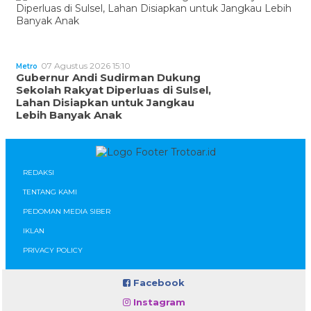
07 Agustus 2026 15:10
Metro
Gubernur Andi Sudirman Dukung
Sekolah Rakyat Diperluas di Sulsel,
Lahan Disiapkan untuk Jangkau
Lebih Banyak Anak
REDAKSI
TENTANG KAMI
PEDOMAN MEDIA SIBER
IKLAN
PRIVACY POLICY
Facebook
Instagram