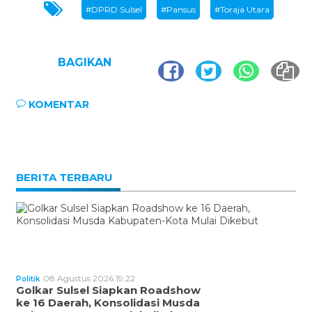
#DPRD Sulsel
#Pansus
#Toraja Utara
BAGIKAN
KOMENTAR
BERITA TERBARU
08 Agustus 2026 19:22
Politik
Golkar Sulsel Siapkan Roadshow
ke 16 Daerah, Konsolidasi Musda