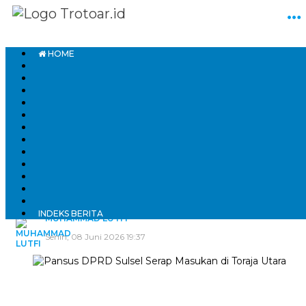
HOME
Home
Parlemen
DPRD Sulsel
Pansus DPRD Sulsel Serap Masukan
di Toraja Utara
INDEKS BERITA
MUHAMMAD LUTFI
Senin, 08 Juni 2026 19:37