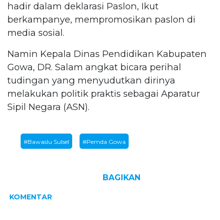
hadir dalam deklarasi Paslon, Ikut
berkampanye, mempromosikan paslon di
media sosial.
Namin Kepala Dinas Pendidikan Kabupaten
Gowa, DR. Salam angkat bicara perihal
tudingan yang menyudutkan dirinya
melakukan politik praktis sebagai Aparatur
Sipil Negara (ASN).
#Bawaslu Sulsel
#Pemda Gowa
BAGIKAN
KOMENTAR