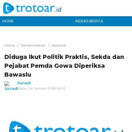
HOME
INDEKS BERITA
Home
Pemerintahan
Nasional
Diduga Ikut Politik Praktis, Sekda dan
Pejabat Pemda Gowa Diperiksa
Bawaslu
Suriadi
Rabu, 24 Januari 2018 16:02