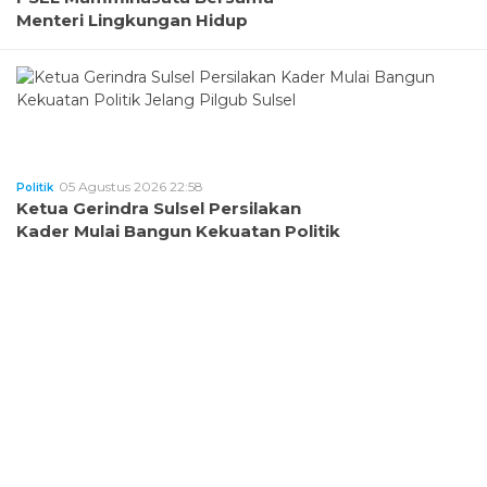
Menteri Lingkungan Hidup
05 Agustus 2026 22:58
Politik
Ketua Gerindra Sulsel Persilakan
Kader Mulai Bangun Kekuatan Politik
Jelang Pilgub Sulsel
REDAKSI
TENTANG KAMI
PEDOMAN MEDIA SIBER
IKLAN
PRIVACY POLICY