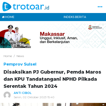
HOME
INDEKS BERITA
Home
News
Pemprov Sulsel
Disaksikan PJ Gubernur, Pemda Maros
dan KPU Tandatangani NPHD Pilkada
Serentak Tahun 2024
ANTI CIBOL
Senin, 02 Oktober 2023 15:40