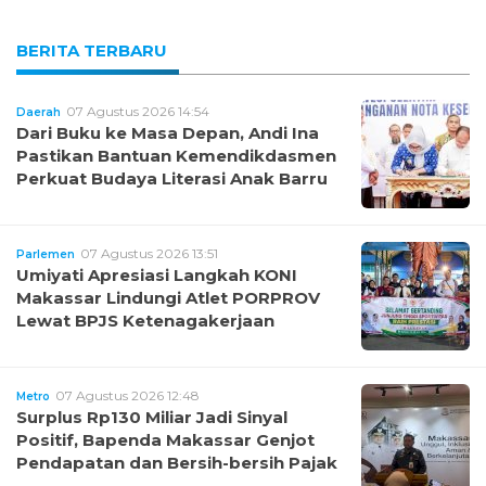
BERITA TERBARU
07 Agustus 2026 14:54
Daerah
Dari Buku ke Masa Depan, Andi Ina
Pastikan Bantuan Kemendikdasmen
Perkuat Budaya Literasi Anak Barru
07 Agustus 2026 13:51
Parlemen
Umiyati Apresiasi Langkah KONI
Makassar Lindungi Atlet PORPROV
Lewat BPJS Ketenagakerjaan
07 Agustus 2026 12:48
Metro
Surplus Rp130 Miliar Jadi Sinyal
Positif, Bapenda Makassar Genjot
Pendapatan dan Bersih-bersih Pajak