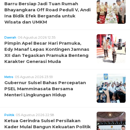
Barru Bersiap Jadi Tuan Rumah
Bhayangkara Off Road Peduli V, Andi
Ina Bidik Efek Berganda untuk
Wisata dan UMKM
06 Agustus 2026 12:35
Daerah
Pimpin Apel Besar Hari Pramuka,
Edy Manaf Lepas Kontingen Jamnas
XII dan Tegaskan Pramuka Benteng
Karakter Generasi Muda
05 Agustus 2026 23:59
Metro
Gubernur Sulsel Bahas Percepatan
PSEL Mamminasata Bersama
Menteri Lingkungan Hidup
05 Agustus 2026 22:58
Politik
Ketua Gerindra Sulsel Persilakan
Kader Mulai Bangun Kekuatan Politik