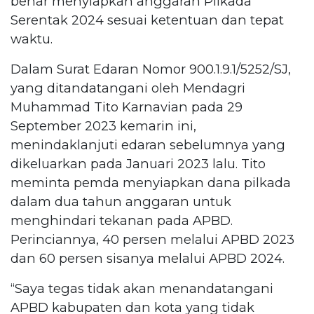
benar menyiapkan anggaran Pilkada
Serentak 2024 sesuai ketentuan dan tepat
waktu.
Dalam Surat Edaran Nomor 900.1.9.1/5252/SJ,
yang ditandatangani oleh Mendagri
Muhammad Tito Karnavian pada 29
September 2023 kemarin ini,
menindaklanjuti edaran sebelumnya yang
dikeluarkan pada Januari 2023 lalu. Tito
meminta pemda menyiapkan dana pilkada
dalam dua tahun anggaran untuk
menghindari tekanan pada APBD.
Perinciannya, 40 persen melalui APBD 2023
dan 60 persen sisanya melalui APBD 2024.
“Saya tegas tidak akan menandatangani
APBD kabupaten dan kota yang tidak