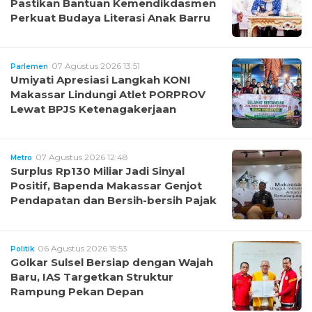
Pastikan Bantuan Kemendikdasmen
Perkuat Budaya Literasi Anak Barru
07 Agustus 2026 13:51
Parlemen
Umiyati Apresiasi Langkah KONI
Makassar Lindungi Atlet PORPROV
Lewat BPJS Ketenagakerjaan
07 Agustus 2026 12:48
Metro
Surplus Rp130 Miliar Jadi Sinyal
Positif, Bapenda Makassar Genjot
Pendapatan dan Bersih-bersih Pajak
06 Agustus 2026 15:53
Politik
Golkar Sulsel Bersiap dengan Wajah
Baru, IAS Targetkan Struktur
Rampung Pekan Depan