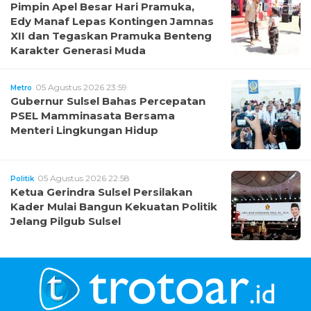
Pimpin Apel Besar Hari Pramuka,
Edy Manaf Lepas Kontingen Jamnas
XII dan Tegaskan Pramuka Benteng
Karakter Generasi Muda
05 Agustus 2026 23:59
Metro
Gubernur Sulsel Bahas Percepatan
PSEL Mamminasata Bersama
Menteri Lingkungan Hidup
05 Agustus 2026 22:58
Politik
Ketua Gerindra Sulsel Persilakan
Kader Mulai Bangun Kekuatan Politik
Jelang Pilgub Sulsel