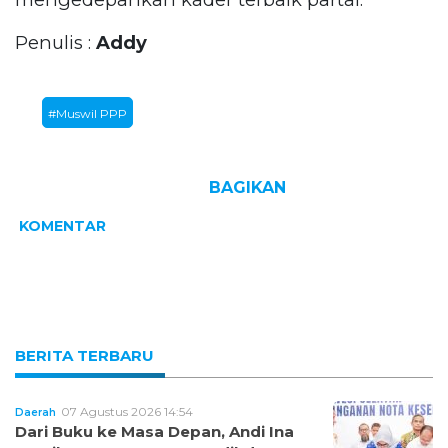
Penulis :
Addy
#Muswil PPP
BAGIKAN
KOMENTAR
BERITA TERBARU
07 Agustus 2026 14:54
Daerah
Dari Buku ke Masa Depan, Andi Ina