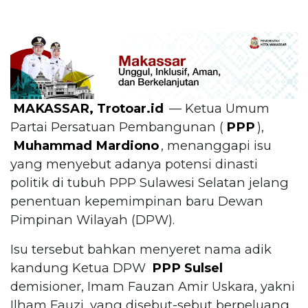
MAKASSAR, Trotoar.id
— Ketua Umum
Partai Persatuan Pembangunan (
PPP
),
Muhammad Mardiono
, menanggapi isu
yang menyebut adanya potensi dinasti
politik di tubuh PPP Sulawesi Selatan jelang
penentuan kepemimpinan baru Dewan
Pimpinan Wilayah (DPW).
Isu tersebut bahkan menyeret nama adik
kandung Ketua DPW
PPP Sulsel
demisioner, Imam Fauzan Amir Uskara, yakni
Ilham Fauzi, yang disebut-sebut berpeluang