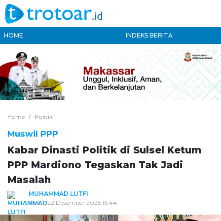
HOME
INDEKS BERITA
Home
Politik
Muswil PPP
Kabar Dinasti Politik di Sulsel Ketum
PPP Mardiono Tegaskan Tak Jadi
Masalah
MUHAMMAD LUTFI
Senin, 22 Desember 2025 16:44