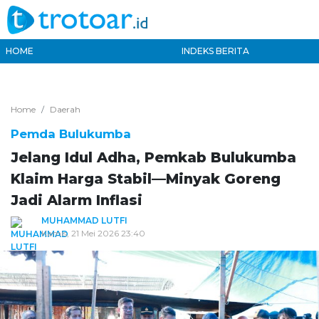
HOME
INDEKS BERITA
Home
Daerah
Pemda Bulukumba
Jelang Idul Adha, Pemkab Bulukumba
Klaim Harga Stabil—Minyak Goreng
Jadi Alarm Inflasi
MUHAMMAD LUTFI
Kamis, 21 Mei 2026 23:40