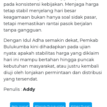
pada konsistensi kebijakan. Menjaga harga
tetap stabil menjelang hari besar
keagamaan bukan hanya soal sidak pasar,
tetapi memastikan rantai pasok berjalan
tanpa gangguan.
Dengan Idul Adha semakin dekat, Pemkab
Bulukumba kini dihadapkan pada ujian
nyata: apakah stabilitas harga yang diklaim
hari ini mampu bertahan hingga puncak
kebutuhan masyarakat, atau justru kembali
diuji oleh lonjakan permintaan dan distribusi
yang tersendat.
Penulis :
Addy
#edy manaf
#Pemda Bulukumba
#Wakil Bupati