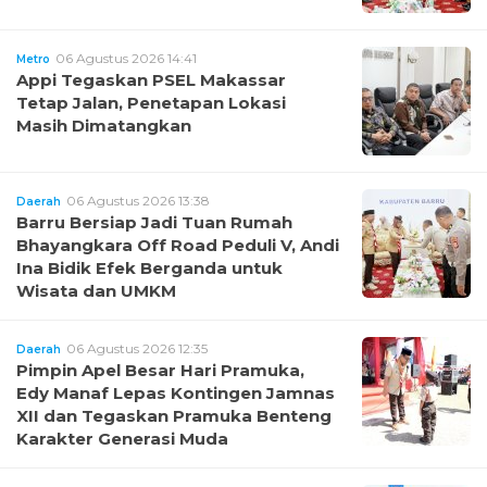
06 Agustus 2026 14:41
Metro
Appi Tegaskan PSEL Makassar
Tetap Jalan, Penetapan Lokasi
Masih Dimatangkan
06 Agustus 2026 13:38
Daerah
Barru Bersiap Jadi Tuan Rumah
Bhayangkara Off Road Peduli V, Andi
Ina Bidik Efek Berganda untuk
Wisata dan UMKM
06 Agustus 2026 12:35
Daerah
Pimpin Apel Besar Hari Pramuka,
Edy Manaf Lepas Kontingen Jamnas
XII dan Tegaskan Pramuka Benteng
Karakter Generasi Muda