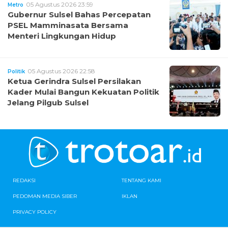
05 Agustus 2026 23:59
Metro
Gubernur Sulsel Bahas Percepatan
PSEL Mamminasata Bersama
Menteri Lingkungan Hidup
05 Agustus 2026 22:58
Politik
Ketua Gerindra Sulsel Persilakan
Kader Mulai Bangun Kekuatan Politik
Jelang Pilgub Sulsel
REDAKSI
TENTANG KAMI
PEDOMAN MEDIA SIBER
IKLAN
PRIVACY POLICY