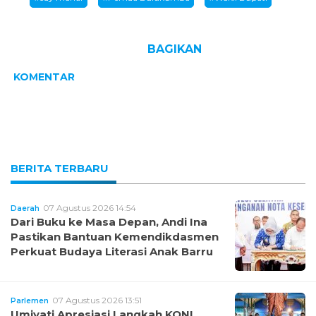
BAGIKAN
KOMENTAR
BERITA TERBARU
07 Agustus 2026 14:54
Daerah
Dari Buku ke Masa Depan, Andi Ina
Pastikan Bantuan Kemendikdasmen
Perkuat Budaya Literasi Anak Barru
07 Agustus 2026 13:51
Parlemen
Umiyati Apresiasi Langkah KONI