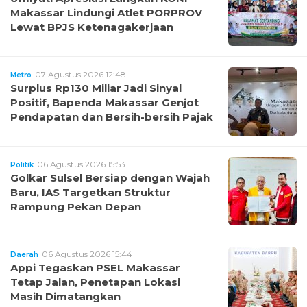
Makassar Lindungi Atlet PORPROV
Lewat BPJS Ketenagakerjaan
07 Agustus 2026 12:48
Metro
Surplus Rp130 Miliar Jadi Sinyal
Positif, Bapenda Makassar Genjot
Pendapatan dan Bersih-bersih Pajak
06 Agustus 2026 15:53
Politik
Golkar Sulsel Bersiap dengan Wajah
Baru, IAS Targetkan Struktur
Rampung Pekan Depan
06 Agustus 2026 15:44
Daerah
Appi Tegaskan PSEL Makassar
Tetap Jalan, Penetapan Lokasi
Masih Dimatangkan