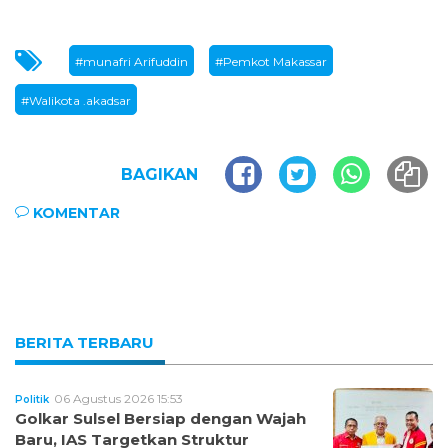
#munafri Arifuddin
#Pemkot Makassar
#Walikota .akadsar
BAGIKAN
KOMENTAR
BERITA TERBARU
06 Agustus 2026 15:53
Politik
Golkar Sulsel Bersiap dengan Wajah
Baru, IAS Targetkan Struktur