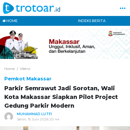
HOME
INDEKS BERITA
Home
Metro
Pemkot Makassar
Parkir Semrawut Jadi Sorotan, Wali
Kota Makassar Siapkan Pilot Project
Gedung Parkir Modern
MUHAMMAD LUTFI
Senin, 15 Juni 2026 20:44