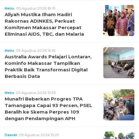
05 Agustus 2026 18:19
Metro
Aliyah Mustika Ilham Hadiri
Rakornas ADINKES, Perkuat
Komitmen Makassar Percepat
Eliminasi AIDS, TBC, dan Malaria
05 Agustus 2026 16:16
Metro
Australia Awards Pelajari Lontara+,
Kominfo Makassar Tampilkan
Praktik Baik Transformasi Digital
Berbasis Data
05 Agustus 2026 15:33
Metro
Munafri Beberkan Progres TPA
Tamangapa Capai 93 Persen, PSEL
Beralih ke Skema Perpres 109
dengan Pendampingan APH
05 Agustus 2026 15:29
Daerah