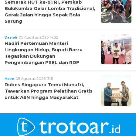
Semarak HUT ke-81 RI, Pemkab
Bulukumba Gelar Lomba Tradisional,
Gerak Jalan hingga Sepak Bola
Sarung
05 Agustus 2026 14:22
Daerah
Hadiri Pertemuan Menteri
Lingkungan Hidup, Bupati Barru
Tegaskan Dukungan
Pengembangan PSEL dan RDF
05 Agustus 2026 13:11
Metro
Dubes Singapura Temui Munafri,
Tawarkan Program Pelatihan Gratis
untuk ASN hingga Masyarakat