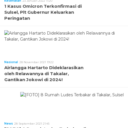
Kesehatan
23 Januari 2022 11:20
1 Kasus Omicron Terkonfirmasi di
Sulsel, Plt Gubernur Keluarkan
Peringatan
Nasional
28 November 2021 19:22
Airlangga Hartarto Dideklarasikan
oleh Relawannya di Takalar,
Gantikan Jokowi di 2024!
News
28 September 2021 21:45