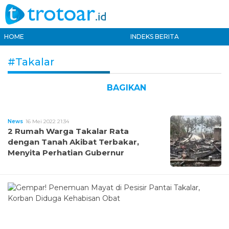
HOME
INDEKS BERITA
#Takalar
BAGIKAN
News
16 Mei 2022 21:34
2 Rumah Warga Takalar Rata
dengan Tanah Akibat Terbakar,
Menyita Perhatian Gubernur