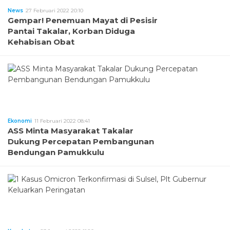
News
27 Februari 2022 20:10
Gempar! Penemuan Mayat di Pesisir
Pantai Takalar, Korban Diduga
Kehabisan Obat
Ekonomi
11 Februari 2022 08:41
ASS Minta Masyarakat Takalar
Dukung Percepatan Pembangunan
Bendungan Pamukkulu