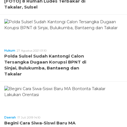
[FOTO] 8 Rumah Ludes Terbakar di
Takalar, Sulsel
Hukum
27 Agustus 2021 01:10
Polda Sulsel Sudah Kantongi Calon
Tersangka Dugaan Korupsi BPNT di
Sinjai, Bulukumba, Bantaeng dan
Takalar
Daerah
17 Juli 2019 14:10
Begini Cara Siwa-Siswi Baru MA