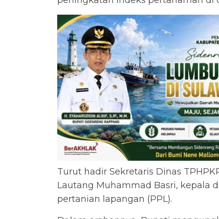
peningkatan indeks pertanaman di d
Turut hadir Sekretaris Dinas TPHPK
Lautang Muhammad Basri, kepala de
pertanian lapangan (PPL).