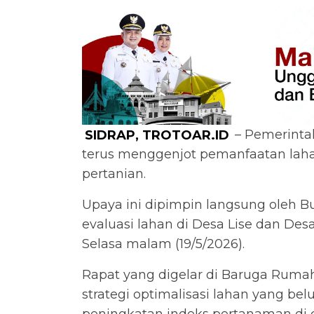
SIDRAP, TROTOAR.ID
– Pemerinta
terus menggenjot pemanfaatan laha
pertanian.
Upaya ini dipimpin langsung oleh Bup
evaluasi lahan di Desa Lise dan De
Selasa malam (19/5/2026).
Rapat yang digelar di Baruga Ruma
strategi optimalisasi lahan yang b