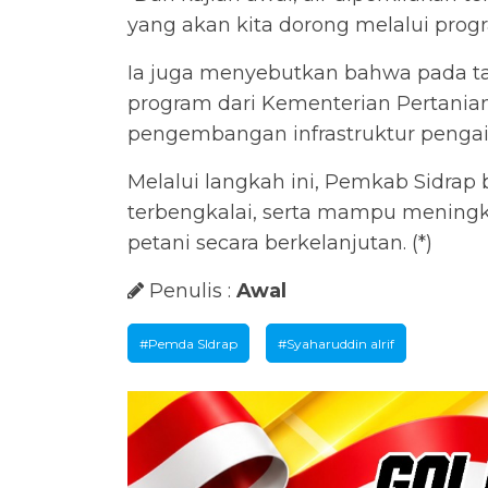
yang akan kita dorong melalui progr
Ia juga menyebutkan bahwa pada t
program dari Kementerian Pertania
pengembangan infrastruktur pengair
Melalui langkah ini, Pemkab Sidrap 
terbengkalai, serta mampu meningk
petani secara berkelanjutan. (*)
Penulis :
Awal
#Pemda SIdrap
#Syaharuddin alrif