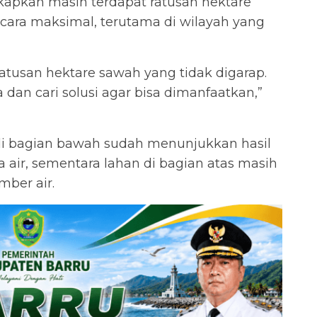
apkan masih terdapat ratusan hektare
ara maksimal, terutama di wilayah yang
 ratusan hektare sawah yang tidak digarap.
 dan cari solusi agar bisa dimanfaatkan,”
 di bagian bawah sudah menunjukkan hasil
air, sementara lahan di bagian atas masih
mber air.