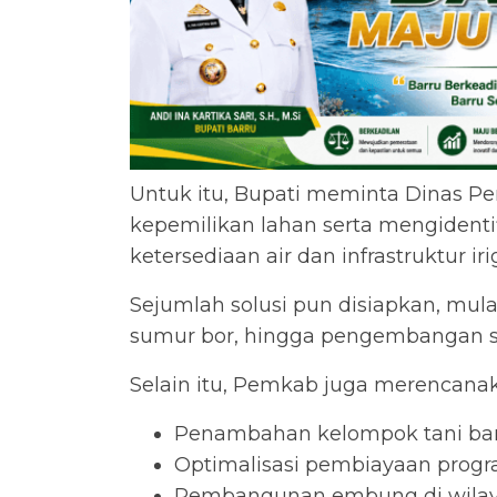
Untuk itu, Bupati meminta Dinas P
kepemilikan lahan serta mengidenti
ketersediaan air dan infrastruktur iri
Sejumlah solusi pun disiapkan, mu
sumur bor, hingga pengembangan sist
Selain itu, Pemkab juga merencana
Penambahan kelompok tani baru
Optimalisasi pembiayaan prog
Pembangunan embung di wila