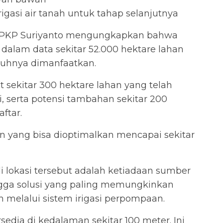
rigasi air tanah untuk tahap selanjutnya
TPHPKP Suriyanto mengungkapkan bahwa
dalam data sekitar 52.000 hektare lahan
ruhnya dimanfaatkan.
 sekitar 300 hektare lahan yang telah
i, serta potensi tambahan sekitar 200
ftar.
an yang bisa dioptimalkan mencapai sekitar
i lokasi tersebut adalah ketiadaan sumber
ngga solusi yang paling memungkinkan
 melalui sistem irigasi perpompaan.
ersedia di kedalaman sekitar 100 meter. Ini