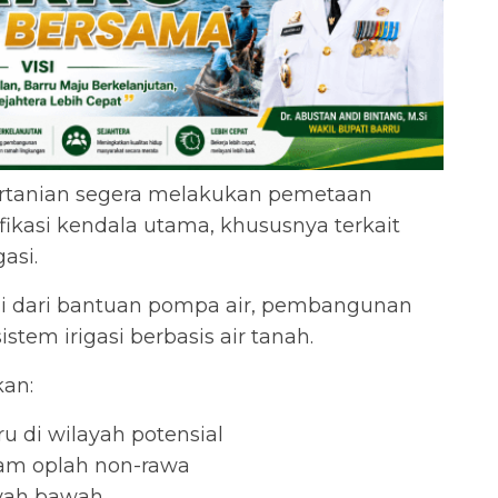
ertanian segera melakukan pemetaan
fikasi kendala utama, khususnya terkait
gasi.
lai dari bantuan pompa air, pembangunan
em irigasi berbasis air tanah.
kan:
 di wilayah potensial
ram oplah non-rawa
yah bawah