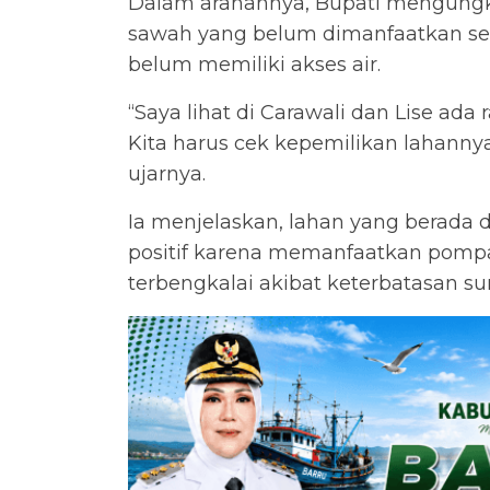
Dalam arahannya, Bupati mengungk
sawah yang belum dimanfaatkan sec
belum memiliki akses air.
“Saya lihat di Carawali dan Lise ada
Kita harus cek kepemilikan lahannya
ujarnya.
Ia menjelaskan, lahan yang berada
positif karena memanfaatkan pompa 
terbengkalai akibat keterbatasan su