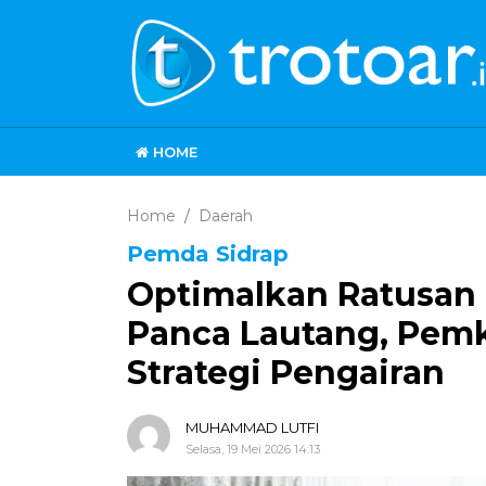
HOME
Home
Daerah
Pemda Sidrap
Optimalkan Ratusan 
Panca Lautang, Pemk
Strategi Pengairan
MUHAMMAD LUTFI
Selasa, 19 Mei 2026 14:13