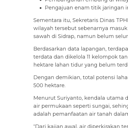
Pengajuan enam titik jaringan i
Sementara itu, Sekretaris Dinas 
wilayah tersebut sebenarnya masuk 
sawah di Sidrap, namun belum selu
Berdasarkan data lapangan, terdapat
terdata dan dikelola 11 kelompok tan
hektare lahan tidur yang belum terda
Dengan demikian, total potensi lah
500 hektare.
Menurut Suriyanto, kendala utama d
air permukaan seperti sungai, sehi
adalah pemanfaatan air tanah dalam
“Dari kajian awal, air diperkirakan t