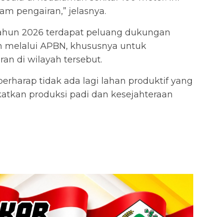
am pengairan,” jelasnya.
ahun 2026 terdapat peluang dukungan
n melalui APBN, khususnya untuk
an di wilayah tersebut.
berharap tidak ada lagi lahan produktif yang
atkan produksi padi dan kesejahteraan